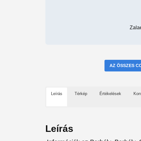
Zala
AZ ÖSSZES C
Leírás
Térkép
Értékelések
Kon
Leírás