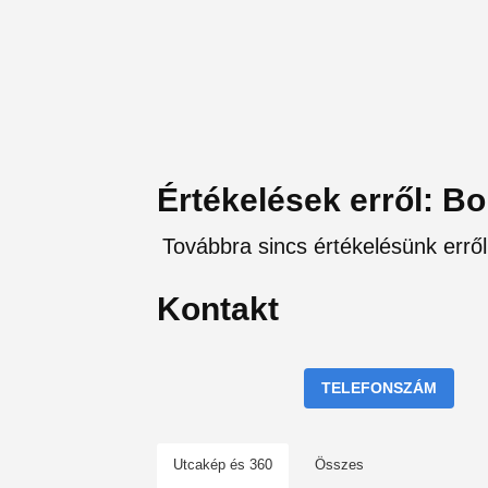
Értékelések erről: Bo
Továbbra sincs értékelésünk erről
Kontakt
TELEFONSZÁM
Utcakép és 360
Összes