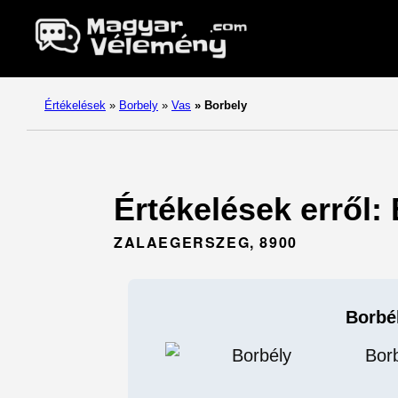
Értékelések
»
Borbely
»
Vas
»
Borbely
Értékelések erről: 
ZALAEGERSZEG, 8900
Borbé
Bor