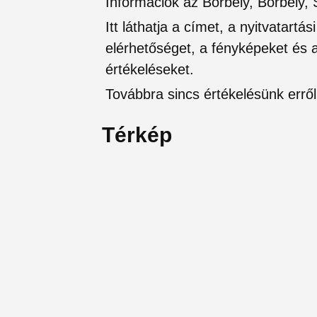
Információk az Borbély, Borbély, 
Itt láthatja a címet, a nyitvatartá
elérhetőséget, a fényképeket és a 
értékeléseket.
Továbbra sincs értékelésünk erről 
Térkép