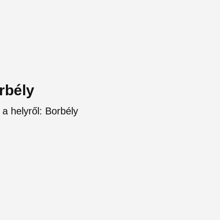
rbély
 a helyről: Borbély