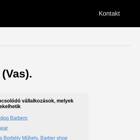
Kontakt
 (Vas).
csolódó vállalkozások, melyek
ekelhetik
ldog Barbers
ear
ia Borbély Műhely, Barber shop