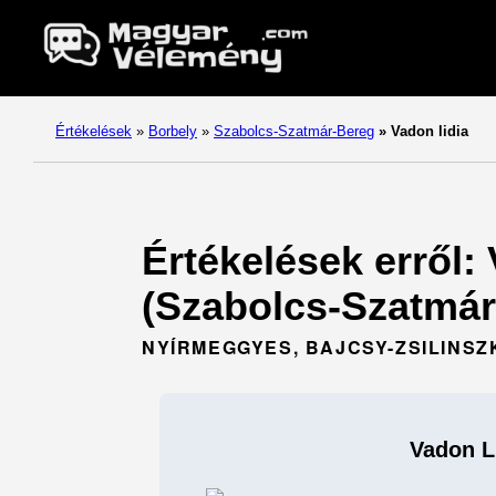
Értékelések
»
Borbely
»
Szabolcs-Szatmár-Bereg
»
Vadon lidia
Értékelések erről:
(Szabolcs-Szatmár
NYÍRMEGGYES, BAJCSY-ZSILINSZK
Vadon L