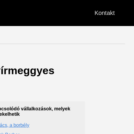
Kontakt
Nyírmeggyes
csolódó vállalkozások, melyek
ekelhetik
ács, a borbély