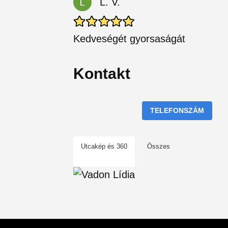
L. V.
Kedveségét gyorsaságát
Kontakt
TELEFONSZÁM
Utcakép és 360
Összes