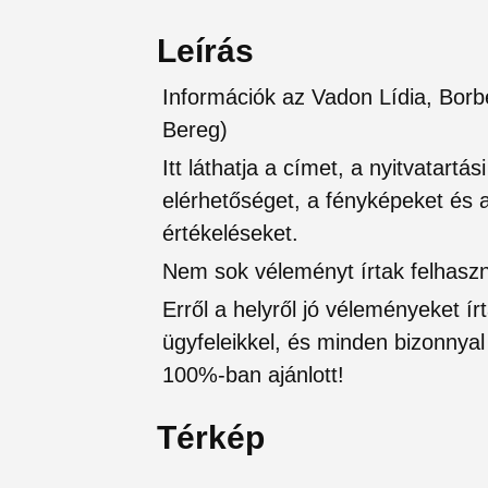
Leírás
Információk az Vadon Lídia, Bor
Bereg)
Itt láthatja a címet, a nyitvatartá
elérhetőséget, a fényképeket és a 
értékeléseket.
Nem sok véleményt írtak felhaszná
Erről a helyről jó véleményeket írt
ügyfeleikkel, és minden bizonnyal 
100%-ban ajánlott!
Térkép