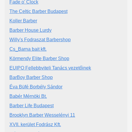
Fade o' Clock
The Celtic Barber Budapest
Koller Barber
Barber House Lurdy
Willy's Fodraszat Barbershop
Cs_Barna bait kft.
Körmendy Elite Barber Shop
EUIPO Fellebbviteli Tanács vezetőinek
BarBoy Barber Shop
Éva Büfé Borbély Sándor
Babér Mérnöki Bt.
Barber Life Budapest
Brooklyn Barber Wesselényi 11
XVII. kerület Fodrász Kft.