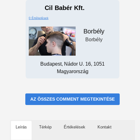
Cil Babér Kft.
0 Értékelések
Borbély
Borbély
Budapest, Nádor U. 16, 1051
Magyarország
AZ ÖSSZES COMMENT MEGTEKINTÉSE
Leírás
Térkép
Értékelések
Kontakt