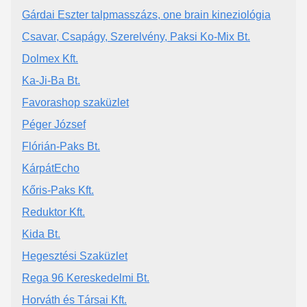
Gárdai Eszter talpmasszázs, one brain kineziológia
Csavar, Csapágy, Szerelvény, Paksi Ko-Mix Bt.
Dolmex Kft.
Ka-Ji-Ba Bt.
Favorashop szaküzlet
Péger József
Flórián-Paks Bt.
KárpátEcho
Kőris-Paks Kft.
Reduktor Kft.
Kida Bt.
Hegesztési Szaküzlet
Rega 96 Kereskedelmi Bt.
Horváth és Társai Kft.