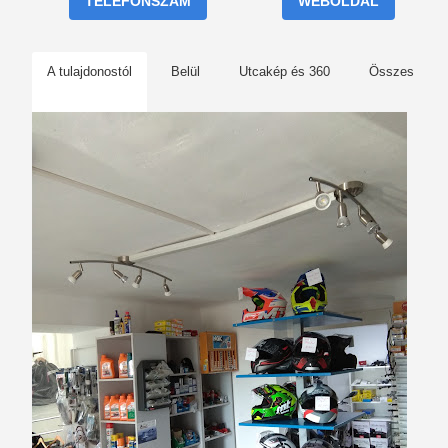
TELEFONSZÁM
WEBOLDAL
A tulajdonostól
Belül
Utcakép és 360
Összes