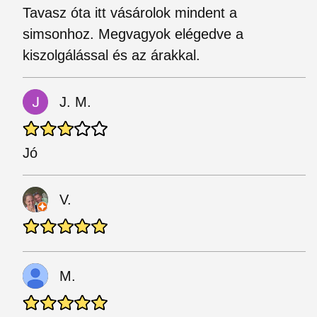
Tavasz óta itt vásárolok mindent a
simsonhoz. Megvagyok elégedve a
kiszolgálással és az árakkal.
J. M.
Jó
V.
M.