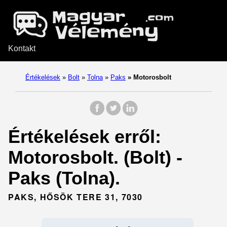
Kontakt
Értékelések
»
Bolt
»
Tolna
»
Paks
»
Motorosbolt
Értékelések erről:
Motorosbolt. (Bolt) -
Paks (Tolna).
PAKS, HŐSÖK TERE 31, 7030