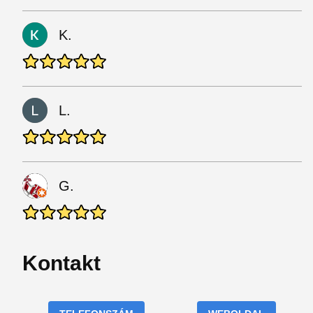
K.
L.
G.
Kontakt