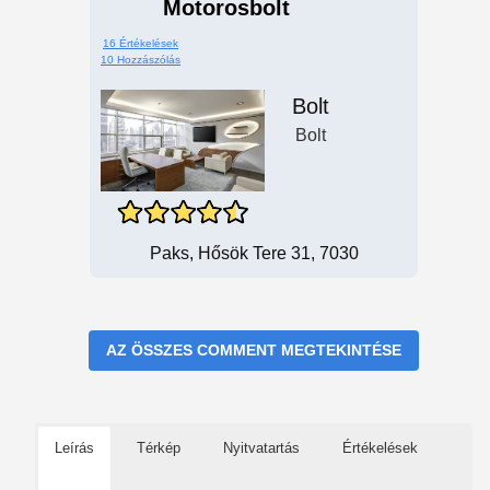
Motorosbolt
16 Értékelések
10 Hozzászólás
Bolt
Bolt
Paks, Hősök Tere 31, 7030
AZ ÖSSZES COMMENT MEGTEKINTÉSE
Leírás
Térkép
Nyitvatartás
Értékelések