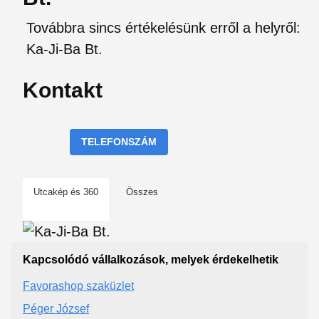
Továbbra sincs értékelésünk erről a helyről:
Ka-Ji-Ba Bt.
Kontakt
TELEFONSZÁM
Utcakép és 360
Összes
Kapcsolódó vállalkozások, melyek érdekelhetik
Favorashop szaküzlet
Péger József