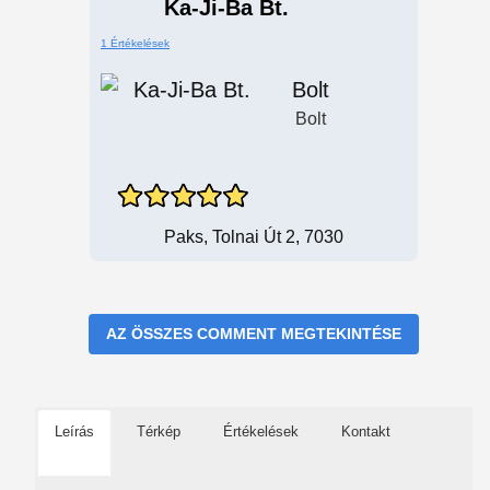
Ka-Ji-Ba Bt.
1 Értékelések
Bolt
Bolt
Paks, Tolnai Út 2, 7030
AZ ÖSSZES COMMENT MEGTEKINTÉSE
Leírás
Térkép
Értékelések
Kontakt