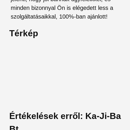
minden bizonnyal Ön is elégedett less a
szolgáltatásaikkal, 100%-ban ajánlott!
Térkép
Értékelések erről: Ka-Ji-Ba
Bt.