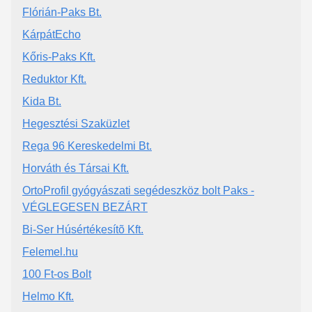
Flórián-Paks Bt.
KárpátEcho
Kőris-Paks Kft.
Reduktor Kft.
Kida Bt.
Hegesztési Szaküzlet
Rega 96 Kereskedelmi Bt.
Horváth és Társai Kft.
OrtoProfil gyógyászati segédeszköz bolt Paks -
VÉGLEGESEN BEZÁRT
Bi-Ser Húsértékesítõ Kft.
Felemel.hu
100 Ft-os Bolt
Helmo Kft.