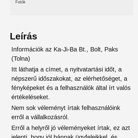
Fotók
Leírás
Információk az Ka-Ji-Ba Bt., Bolt, Paks
(Tolna)
Itt láthatja a címet, a nyitvatartási időt, a
népszerű időszakokat, az elérhetőséget, a
fényképeket és a felhasználók által írt valós
értékeléseket.
Nem sok véleményt írtak felhasználóink
erről a vállalkozásról.
Erről a helyről jó véleményeket írtak, ez azt
jelenti, hogy jól bánnak ügyfeleikkel, és