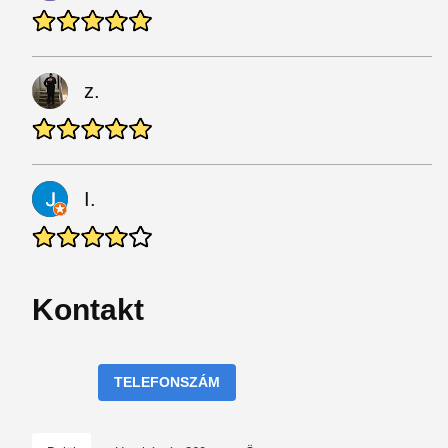
z.
I.
Kontakt
TELEFONSZÁM