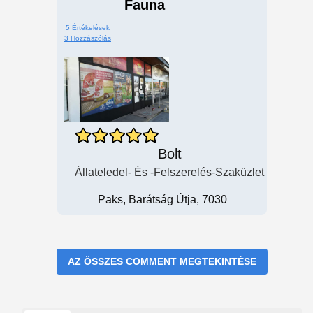
Fauna
5 Értékelések
3 Hozzászólás
Bolt
Állateledel- És -felszerelés-Szaküzlet
Paks, Barátság Útja, 7030
AZ ÖSSZES COMMENT MEGTEKINTÉSE