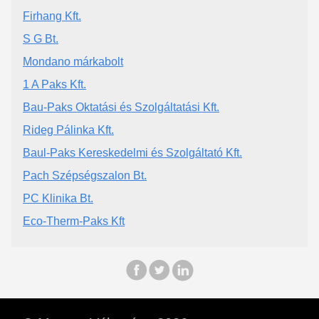
Firhang Kft.
S G Bt.
Mondano márkabolt
1 A Paks Kft.
Bau-Paks Oktatási és Szolgáltatási Kft.
Rideg Pálinka Kft.
Baul-Paks Kereskedelmi és Szolgáltató Kft.
Pach Szépségszalon Bt.
PC Klinika Bt.
Eco-Therm-Paks Kft