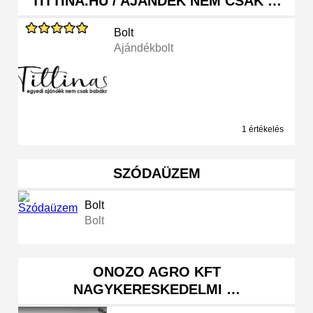
TITTINA.HU / AJÁNDÉK NEM CSAK …
Bolt
Ajándékbolt
1 értékelés
SZÓDAÜZEM
Bolt
Bolt
ONOZO AGRO KFT
NAGYKERESKEDELMI …