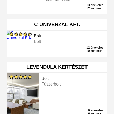
13 értékelés
12 komment
C-UNIVERZÁL KFT.
Bolt
Bolt
12 értékelés
10 komment
LEVENDULA KERTÉSZET
Bolt
Fűszerbolt
6 értékelés
6 komment