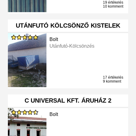
19 értékelés
10 komment
UTÁNFUTÓ KÖLCSÖNZŐ KISTELEK
Bolt
Utánfutó-Kölcsönzés
17 értékelés
9 komment
C UNIVERSAL KFT. ÁRUHÁZ 2
Bolt