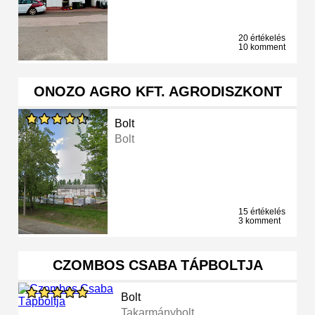
20 értékelés
10 komment
ONOZO AGRO KFT. AGRODISZKONT
Bolt
Bolt
15 értékelés
3 komment
CZOMBOS CSABA TÁPBOLTJA
Bolt
Takarmánybolt