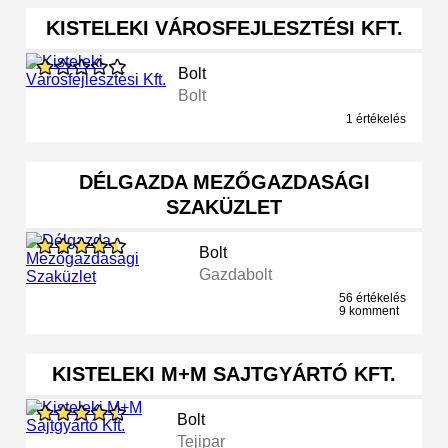
KISTELEKI VÁROSFEJLESZTÉSI KFT.
Bolt
Bolt
1 értékelés
DÉLGAZDA MEZŐGAZDASÁGI
SZAKÜZLET
Bolt
Gazdabolt
56 értékelés
9 komment
KISTELEKI M+M SAJTGYÁRTÓ KFT.
Bolt
Tejipar