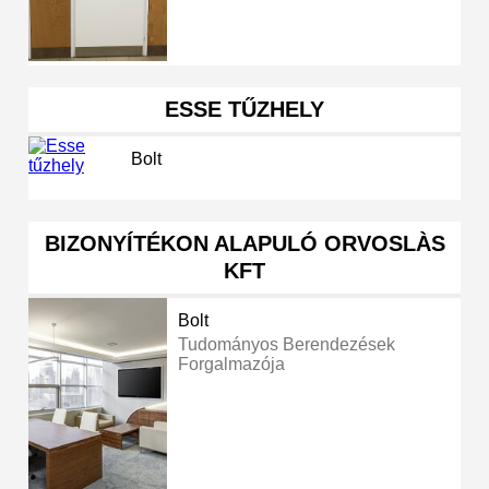
ESSE TŰZHELY
Bolt
BIZONYÍTÉKON ALAPULÓ ORVOSLÀS
KFT
Bolt
Tudományos Berendezések
Forgalmazója