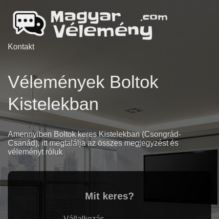
Kontakt
Vélemények Boltok
Kistelekban
Amennyiben Boltok keres Kistelekban (Csongrád-
Csanád), itt megtalálja az összes megjegyzést és
véleményt róluk
Mit keres?
Vállalkozás