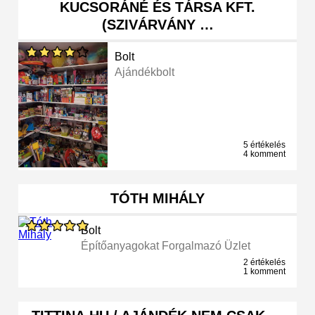
KUCSORÁNÉ ÉS TÁRSA KFT.
(SZIVÁRVÁNY …
Bolt
Ajándékbolt
5 értékelés
4 komment
TÓTH MIHÁLY
Bolt
Építőanyagokat Forgalmazó Üzlet
2 értékelés
1 komment