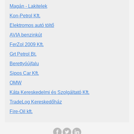
Magán - Lakitelek
Kon-Petrol Kft.
Elektromos autó töltő
AVIA benzinkút
FerZol 2009 Kft.
Grt Petrol Bt.
Berettyóújfalu
Sipos Car Kft.
OMW
Káta Kereskedelmi és Szolgáltató Kft.
TradeLog Kereskedőház
Fire-Oil kft.