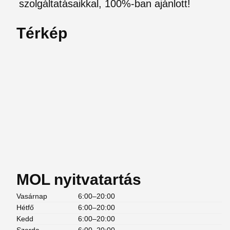
szolgáltatásaikkal, 100%-ban ajánlott!
Térkép
MOL nyitvatartás
Vasárnap
6:00–20:00
Hétfő
6:00–20:00
Kedd
6:00–20:00