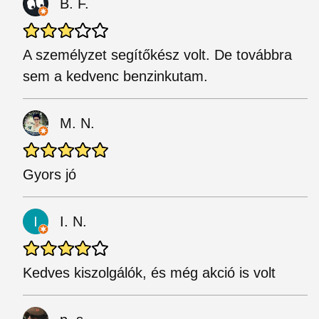
B. F.
A személyzet segítőkész volt. De továbbra
sem a kedvenc benzinkutam.
M. N.
Gyors jó
I. N.
Kedves kiszolgálók, és még akció is volt