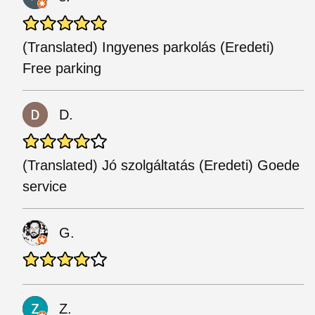
(Translated) Ingyenes parkolás (Eredeti)
Free parking
D.
(Translated) Jó szolgáltatás (Eredeti) Goede
service
G.
Z.