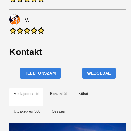
V.
Kontakt
TELEFONSZÁM
WEBOLDAL
A tulajdonostól
Benzinkút
Külső
Utcakép és 360
Összes