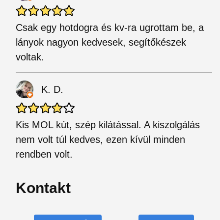
Csak egy hotdogra és kv-ra ugrottam be, a
lányok nagyon kedvesek, segítőkészek
voltak.
K. D.
Kis MOL kút, szép kilátással. A kiszolgálás
nem volt túl kedves, ezen kívül minden
rendben volt.
Kontakt