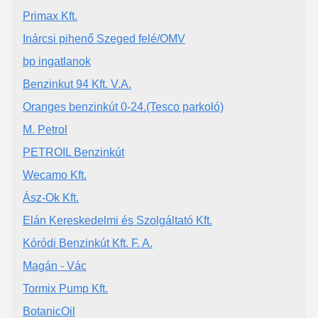
Primax Kft.
Inárcsi pihenő Szeged felé/OMV
bp ingatlanok
Benzinkut 94 Kft. V.A.
Oranges benzinkút 0-24.(Tesco parkoló)
M. Petrol
PETROIL Benzinkút
Wecamo Kft.
Ász-Ok Kft.
Elán Kereskedelmi és Szolgáltató Kft.
Kóródi Benzinkút Kft. F. A.
Magán - Vác
Tormix Pump Kft.
BotanicOil