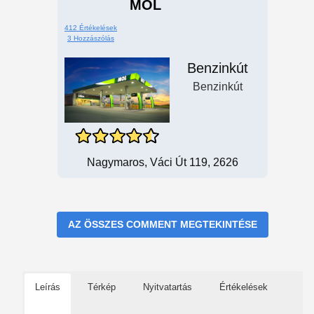
MOL
412 Értékelések
3 Hozzászólás
Benzinkút
Benzinkút
Nagymaros, Váci Út 119, 2626
AZ ÖSSZES COMMENT MEGTEKINTÉSE
Leírás
Térkép
Nyitvatartás
Értékelések