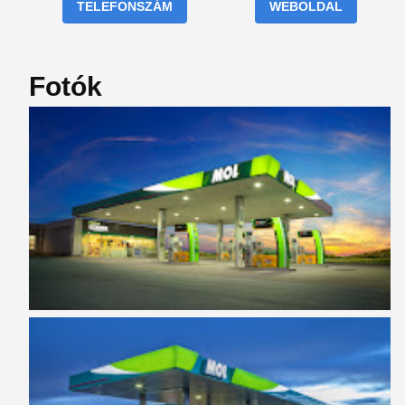
TELEFONSZÁM
WEBOLDAL
Fotók