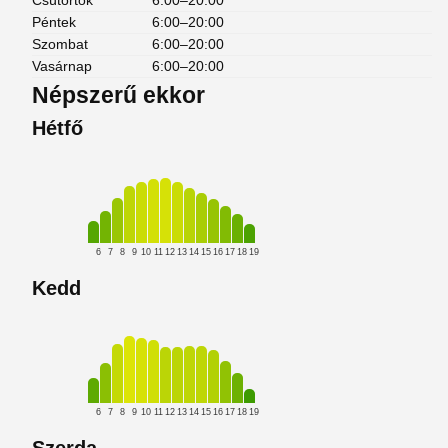
Csütörtök
6:00–20:00
Péntek
6:00–20:00
Szombat
6:00–20:00
Vasárnap
6:00–20:00
Népszerű ekkor
Hétfő
6
7
8
9
10
11
12
13
14
15
16
17
18
19
Kedd
6
7
8
9
10
11
12
13
14
15
16
17
18
19