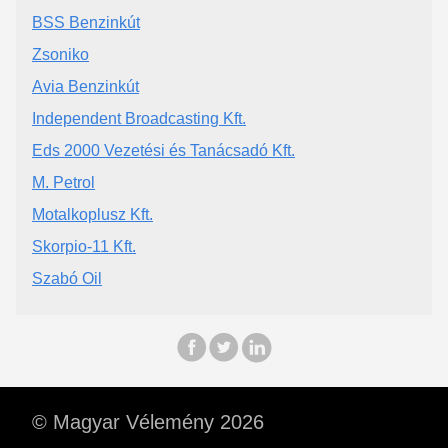
BSS Benzinkút
Zsoniko
Avia Benzinkút
Independent Broadcasting Kft.
Eds 2000 Vezetési és Tanácsadó Kft.
M. Petrol
Motalkoplusz Kft.
Skorpio-11 Kft.
Szabó Oil
© Magyar Vélemény 2026