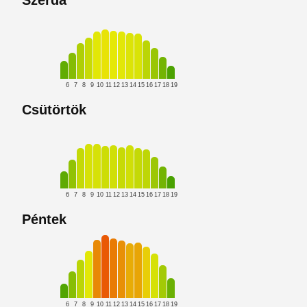
Szerda
6
7
8
9
10
11
12
13
14
15
16
17
18
19
Csütörtök
6
7
8
9
10
11
12
13
14
15
16
17
18
19
Péntek
6
7
8
9
10
11
12
13
14
15
16
17
18
19