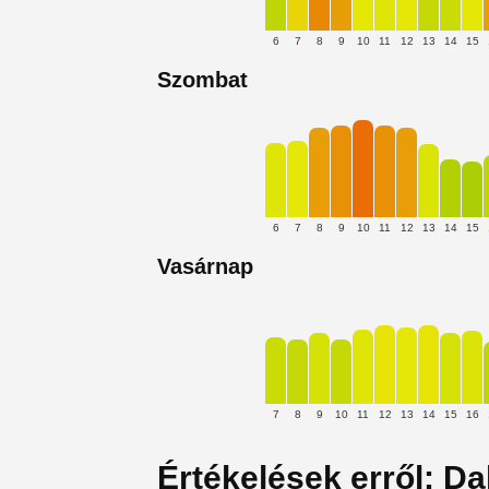
6
7
8
9
10
11
12
13
14
15
Szombat
6
7
8
9
10
11
12
13
14
15
Vasárnap
7
8
9
10
11
12
13
14
15
16
Értékelések erről: Da