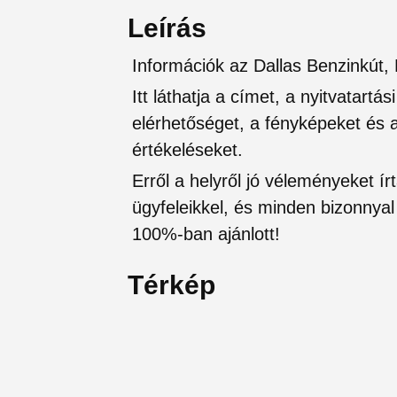
Leírás
Információk az Dallas Benzinkút,
Itt láthatja a címet, a nyitvatartá
elérhetőséget, a fényképeket és a 
értékeléseket.
Erről a helyről jó véleményeket írt
ügyfeleikkel, és minden bizonnyal 
100%-ban ajánlott!
Térkép