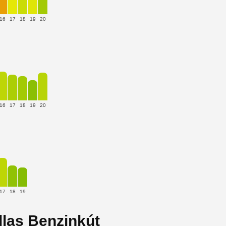
16
17
18
19
20
16
17
18
19
20
17
18
19
llas Benzinkút