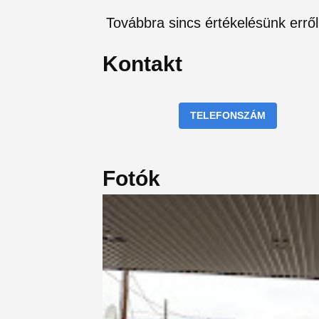
Továbbra sincs értékelésünk erről
Kontakt
TELEFONSZÁM
Fotók