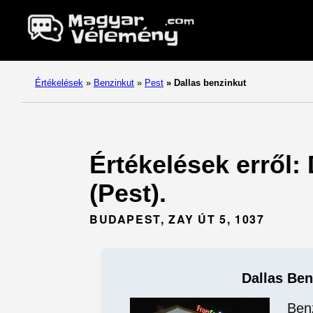
Értékelések
»
Benzinkut
»
Pest
»
Dallas benzinkut
Értékelések erről:
(Pest).
BUDAPEST, ZAY ÚT 5, 1037
Dallas Ben
Ben