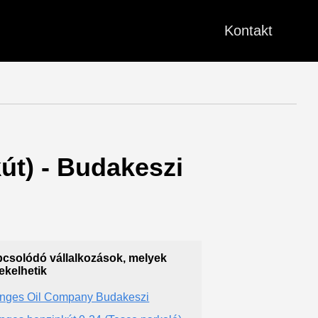
Kontakt
kút) - Budakeszi
csolódó vállalkozások, melyek
ekelhetik
nges Oil Company Budakeszi