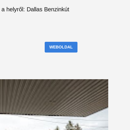
 a helyről: Dallas Benzinkút
WEBOLDAL