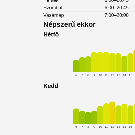
Péntek
6:00–20:45
Szombat
6:00–20:45
Vasárnap
7:00–20:00
Népszerű ekkor
Hétfő
6
7
8
9
10
11
12
13
14
15
Kedd
6
7
8
9
10
11
12
13
14
15