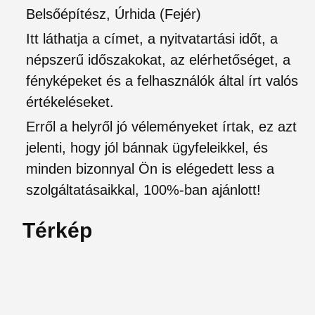
Belsőépítész, Úrhida (Fejér)
Itt láthatja a címet, a nyitvatartási időt, a
népszerű időszakokat, az elérhetőséget, a
fényképeket és a felhasználók által írt valós
értékeléseket.
Erről a helyről jó véleményeket írtak, ez azt
jelenti, hogy jól bánnak ügyfeleikkel, és
minden bizonnyal Ön is elégedett less a
szolgáltatásaikkal, 100%-ban ajánlott!
Térkép