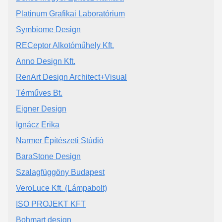
Platinum Grafikai Laboratórium
Symbiome Design
RECeptor Alkotóműhely Kft.
Anno Design Kft.
RenArt Design Architect+Visual
Térműves Bt.
Eigner Design
Ignácz Erika
Narmer Építészeti Stúdió
BaraStone Design
Szalagfüggöny Budapest
VeroLuce Kft. (Lámpabolt)
ISO PROJEKT KFT
Bohmart design