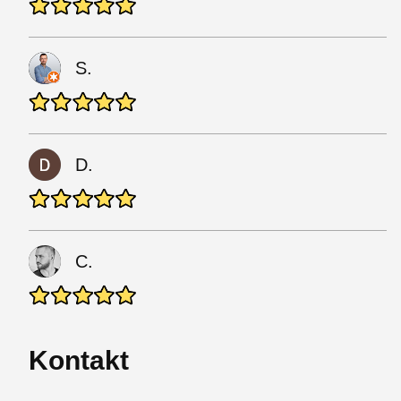
S.
D.
C.
Kontakt