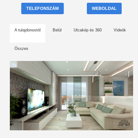
TELEFONSZÁM
WEBOLDAL
A tulajdonostól
Belül
Utcakép és 360
Videók
Összes