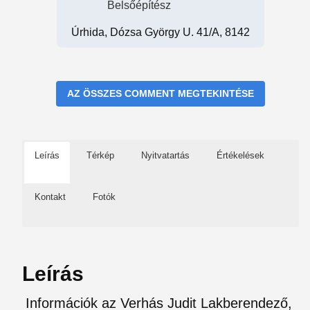
Belsőépítész
Úrhida, Dózsa György U. 41/A, 8142
AZ ÖSSZES COMMENT MEGTEKINTÉSE
Leírás
Térkép
Nyitvatartás
Értékelések
Kontakt
Fotók
Leírás
Információk az Verhás Judit Lakberendező,