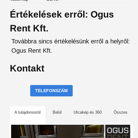
Értékelések erről: Ogus
Rent Kft.
Továbbra sincs értékelésünk erről a helyről:
Ogus Rent Kft.
Kontakt
TELEFONSZÁM
A tulajdonostól
Belül
Utcakép és 360
Összes