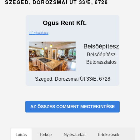
SZEGED, DOROZSMAI ÚT 33/E, 6728
Ogus Rent Kft.
0 Értékelések
Belsőépítész
Belsőépítész
Bútorasztalos
Szeged, Dorozsmai Út 33/e, 6728
AZ ÖSSZES COMMENT MEGTEKINTÉSE
Leírás
Térkép
Nyitvatartás
Értékelések