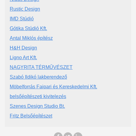
Rustic Design
IMD Stúdió
Gótika Stúdió Kft.
Antal Miklós építész
H&H Design
Ligno Art Kft.
NAGYRITA TÉRMŰVÉSZET
Szabó Ildikó lakberendező
Möbelforrás Faipari és Kereskedelmi Kft.
belsőépítészeti kivitelezés
Szenes Design Studio Bt.
Fritz Belsőépítészet