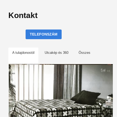
Kontakt
TELEFONSZÁM
A tulajdonostól
Utcakép és 360
Összes