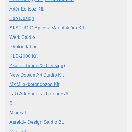
Ártér Építész Kft.
Edo Design
SI-STUDIO Építész Manufaktúra Kft.
Werk Stúdió
Photon-labor
KLS-2000 Kft.
Zsoltai Tünde (3D Design)
New Design Art Studio Kft
MXM lakberendezés Kft
Laki Adrienn- Lakberendező
B
Minimal
Attraktiv Design Studio Bt.
Casaart