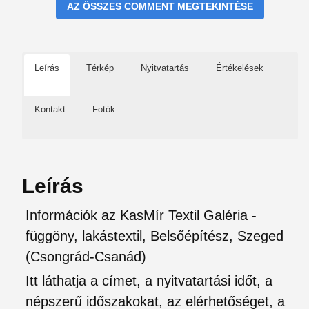
AZ ÖSSZES COMMENT MEGTEKINTÉSE
Leírás
Térkép
Nyitvatartás
Értékelések
Kontakt
Fotók
Leírás
Információk az KasMír Textil Galéria -
függöny, lakástextil, Belsőépítész, Szeged
(Csongrád-Csanád)
Itt láthatja a címet, a nyitvatartási időt, a
népszerű időszakokat, az elérhetőséget, a