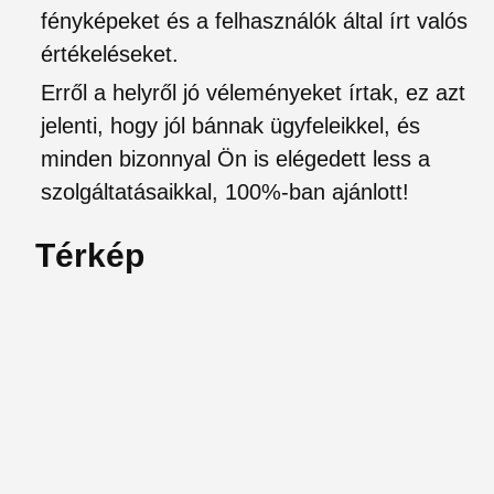
fényképeket és a felhasználók által írt valós
értékeléseket.
Erről a helyről jó véleményeket írtak, ez azt
jelenti, hogy jól bánnak ügyfeleikkel, és
minden bizonnyal Ön is elégedett less a
szolgáltatásaikkal, 100%-ban ajánlott!
Térkép