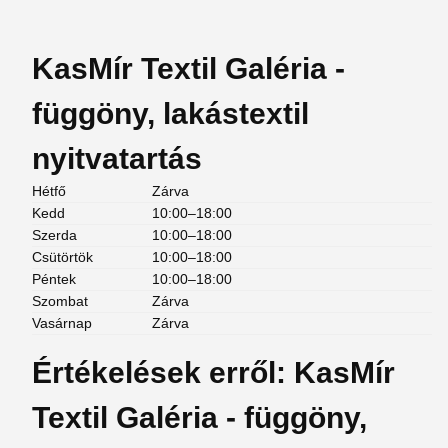
KasMír Textil Galéria -
függöny, lakástextil
nyitvatartás
Hétfő
Zárva
Kedd
10:00–18:00
Szerda
10:00–18:00
Csütörtök
10:00–18:00
Péntek
10:00–18:00
Szombat
Zárva
Vasárnap
Zárva
Értékelések erről: KasMír
Textil Galéria - függöny,