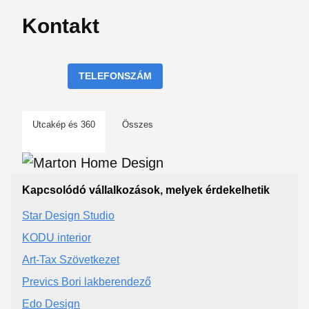
Kontakt
TELEFONSZÁM
Utcakép és 360
Összes
Kapcsolódó vállalkozások, melyek érdekelhetik
Star Design Studio
KODU interior
Art-Tax Szövetkezet
Prevics Bori lakberendező
Edo Design