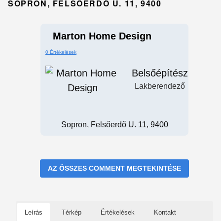
SOPRON, FELSŐERDŐ U. 11, 9400
Marton Home Design
0 Értékelések
Belsőépítész
Lakberendező
Sopron, Felsőerdő U. 11, 9400
AZ ÖSSZES COMMENT MEGTEKINTÉSE
Leírás
Térkép
Értékelések
Kontakt