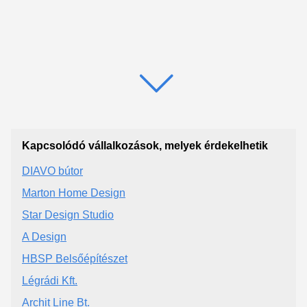
Kapcsolódó vállalkozások, melyek érdekelhetik
DIAVO bútor
Marton Home Design
Star Design Studio
A Design
HBSP Belsőépítészet
Légrádi Kft.
Archit Line Bt.