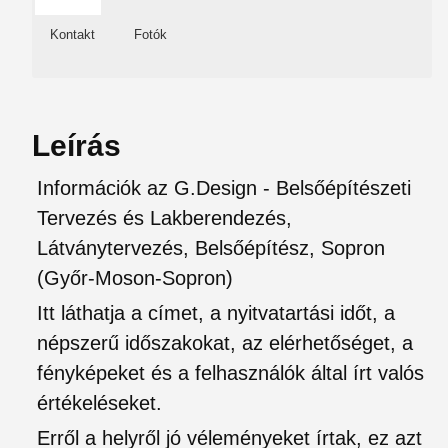
Kontakt
Fotók
Leírás
Információk az G.Design - Belsőépítészeti
Tervezés és Lakberendezés,
Látványtervezés, Belsőépítész, Sopron
(Győr-Moson-Sopron)
Itt láthatja a címet, a nyitvatartási időt, a
népszerű időszakokat, az elérhetőséget, a
fényképeket és a felhasználók által írt valós
értékeléseket.
Erről a helyről jó véleményeket írtak, ez azt