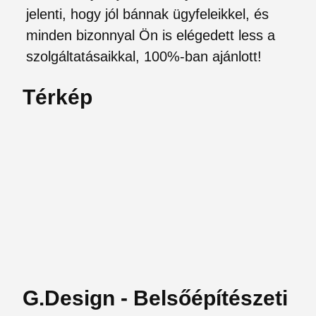
jelenti, hogy jól bánnak ügyfeleikkel, és
minden bizonnyal Ön is elégedett less a
szolgáltatásaikkal, 100%-ban ajánlott!
Térkép
G.Design - Belsőépítészeti