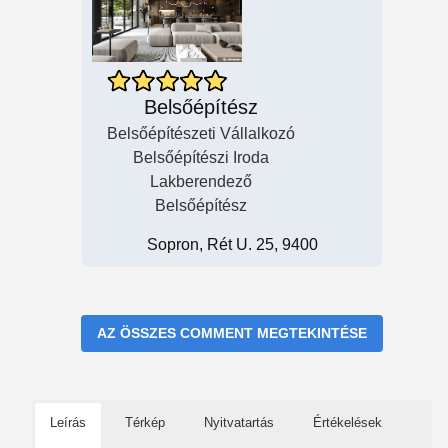
Belsőépítész
Belsőépítészeti Vállalkozó
Belsőépítészi Iroda
Lakberendező
Belsőépítész
Sopron, Rét U. 25, 9400
AZ ÖSSZES COMMENT MEGTEKINTÉSE
Leírás
Térkép
Nyitvatartás
Értékelések