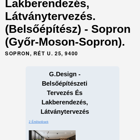
Lakberendezés,
Látványtervezés.
(Belsőépítész) - Sopron
(Győr-Moson-Sopron).
SOPRON, RÉT U. 25, 9400
G.Design -
Belsőépítészeti
Tervezés És
Lakberendezés,
Látványtervezés
2 Értékelések