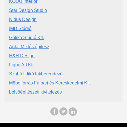
KODU interior
Star Design Studio
Nidus Design
IMD Stúdió
Gótika Stúdió Kft.
Antal Miklós építész
H&H Design
Ligno Art Kft.
Szabó Ildikó lakberendező
Möbelforrás Faipari és Kereskedelmi Kft.
belsőépítészeti kivitelezés