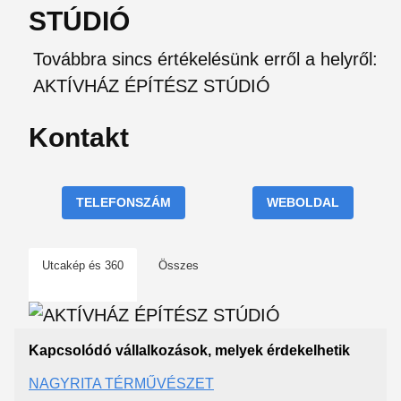
STÚDIÓ
Továbbra sincs értékelésünk erről a helyről:
AKTÍVHÁZ ÉPÍTÉSZ STÚDIÓ
Kontakt
TELEFONSZÁM
WEBOLDAL
Utcakép és 360
Összes
Kapcsolódó vállalkozások, melyek érdekelhetik
NAGYRITA TÉRMŰVÉSZET