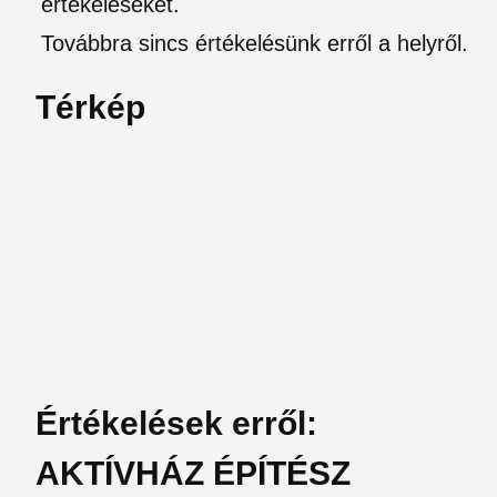
értékeléseket.
Továbbra sincs értékelésünk erről a helyről.
Térkép
Értékelések erről:
AKTÍVHÁZ ÉPÍTÉSZ