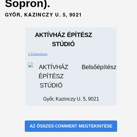
Sopron).
GYŐR, KAZINCZY U. 5, 9021
AKTÍVHÁZ ÉPÍTÉSZ
STÚDIÓ
0 Értékelések
Belsőépítész
Győr, Kazinczy U. 5, 9021
AZ ÖSSZES COMMENT MEGTEKINTÉSE