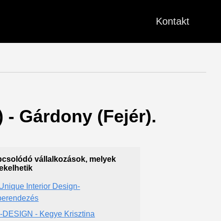
Kontakt
) - Gárdony (Fejér).
csolódó vállalkozások, melyek
ekelhetik
Unique Interior Design-
berendezés
-DESIGN - Kegye Krisztina