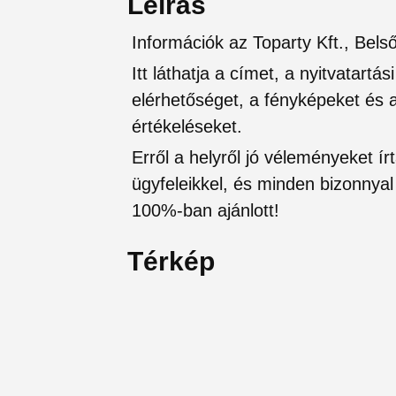
Leírás
Információk az Toparty Kft., Bels
Itt láthatja a címet, a nyitvatartá
elérhetőséget, a fényképeket és a 
értékeléseket.
Erről a helyről jó véleményeket írt
ügyfeleikkel, és minden bizonnyal 
100%-ban ajánlott!
Térkép