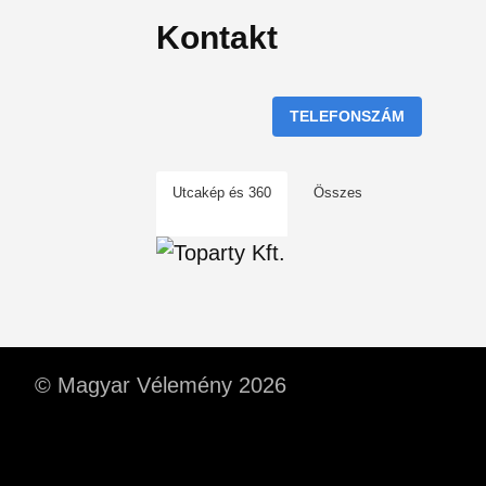
Kontakt
TELEFONSZÁM
Utcakép és 360
Összes
© Magyar Vélemény 2026