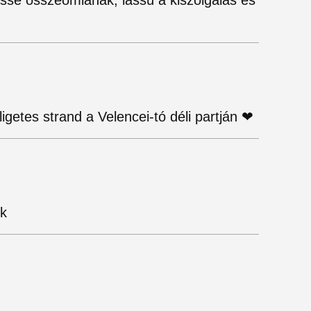
ligetes strand a Velencei-tó déli partján ❤
nk