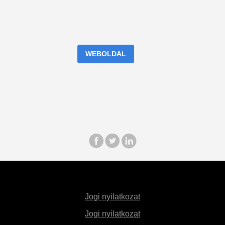
WEBOLDAL
Jogi nyilatkozat
Jogi nyilatkozat