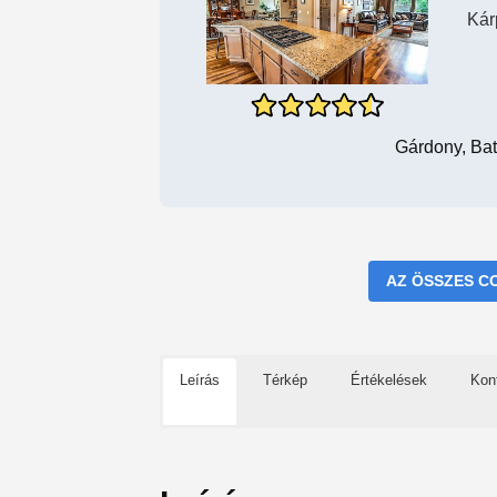
Kárp
Gárdony, Bat
AZ ÖSSZES C
Leírás
Térkép
Értékelések
Kon