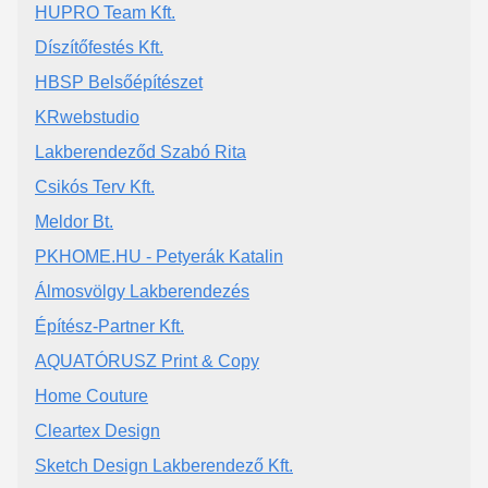
HUPRO Team Kft.
Díszítőfestés Kft.
HBSP Belsőépítészet
KRwebstudio
Lakberendeződ Szabó Rita
Csikós Terv Kft.
Meldor Bt.
PKHOME.HU - Petyerák Katalin
Álmosvölgy Lakberendezés
Építész-Partner Kft.
AQUATÓRUSZ Print & Copy
Home Couture
Cleartex Design
Sketch Design Lakberendező Kft.