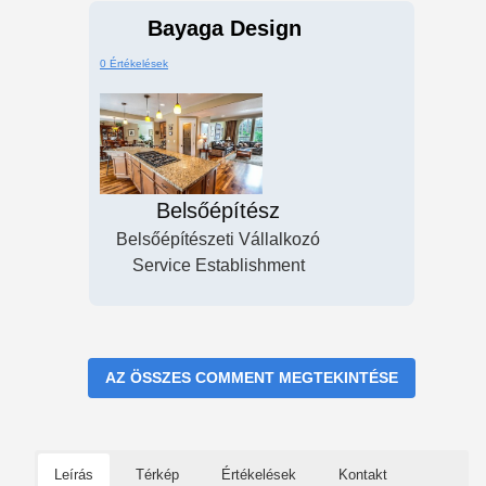
Bayaga Design
0 Értékelések
Belsőépítész
Belsőépítészeti Vállalkozó
Service Establishment
AZ ÖSSZES COMMENT MEGTEKINTÉSE
Leírás
Térkép
Értékelések
Kontakt