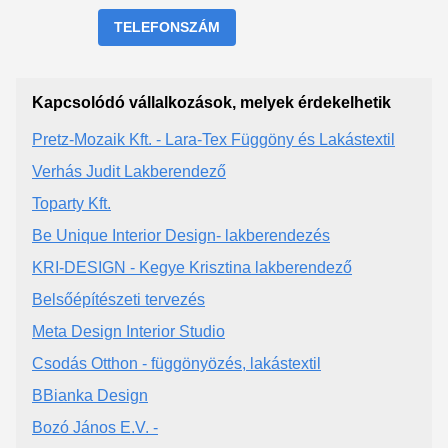
TELEFONSZÁM
Kapcsolódó vállalkozások, melyek érdekelhetik
Pretz-Mozaik Kft. - Lara-Tex Függöny és Lakástextil
Verhás Judit Lakberendező
Toparty Kft.
Be Unique Interior Design- lakberendezés
KRI-DESIGN - Kegye Krisztina lakberendező
Belsőépítészeti tervezés
Meta Design Interior Studio
Csodás Otthon - függönyözés, lakástextil
BBianka Design
Bozó János E.V. -