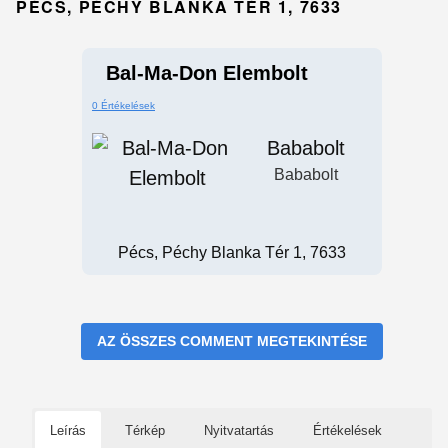
PÉCS, PÉCHY BLANKA TÉR 1, 7633
Bal-Ma-Don Elembolt
0 Értékelések
Bababolt
Bababolt
Pécs, Péchy Blanka Tér 1, 7633
AZ ÖSSZES COMMENT MEGTEKINTÉSE
Leírás
Térkép
Nyitvatartás
Értékelések