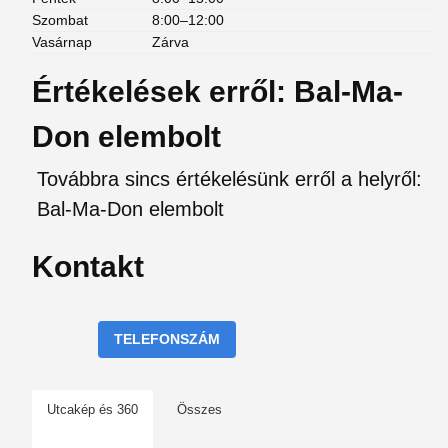
Szombat
8:00–12:00
Vasárnap
Zárva
Értékelések erről: Bal-Ma-
Don elembolt
Továbbra sincs értékelésünk erről a helyről:
Bal-Ma-Don elembolt
Kontakt
TELEFONSZÁM
Utcakép és 360
Összes