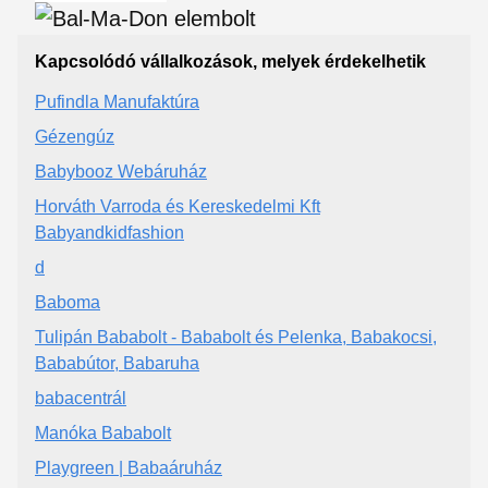
Kapcsolódó vállalkozások, melyek érdekelhetik
Pufindla Manufaktúra
Gézengúz
Babybooz Webáruház
Horváth Varroda és Kereskedelmi Kft
Babyandkidfashion
d
Baboma
Tulipán Bababolt - Bababolt és Pelenka, Babakocsi,
Bababútor, Babaruha
babacentrál
Manóka Bababolt
Playgreen | Babaáruház