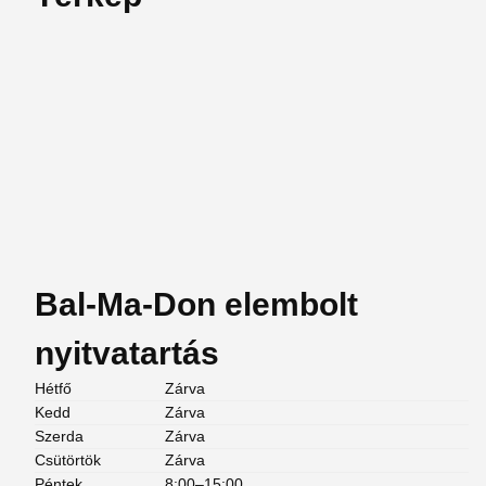
Bal-Ma-Don elembolt
nyitvatartás
Hétfő
Zárva
Kedd
Zárva
Szerda
Zárva
Csütörtök
Zárva
Péntek
8:00–15:00