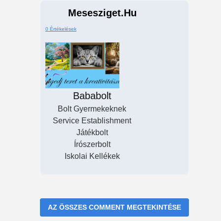
Mesesziget.hu
0 Értékelések
Bababolt
Bolt Gyermekeknek
Service Establishment
Játékbolt
Írószerbolt
Iskolai Kellékek
AZ ÖSSZES COMMENT MEGTEKINTÉSE