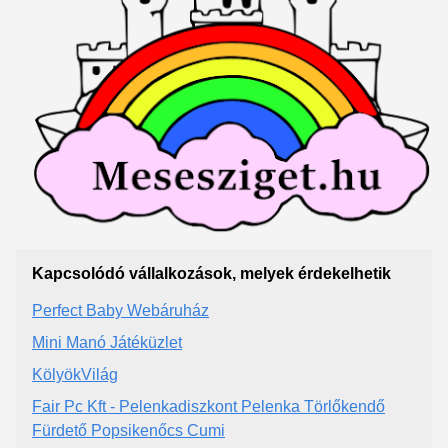
Kapcsolódó vállalkozások, melyek érdekelhetik
Perfect Baby Webáruház
Mini Manó Játéküzlet
KölyökVilág
Fair Pc Kft - Pelenkadiszkont Pelenka Törlőkendő
Fürdető Popsikenőcs Cumi