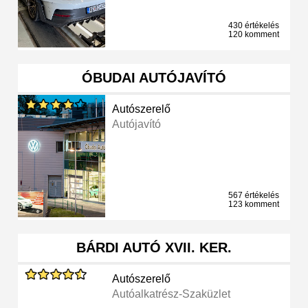
430 értékelés
120 komment
ÓBUDAI AUTÓJAVÍTÓ
Autószerelő
Autójavító
567 értékelés
123 komment
BÁRDI AUTÓ XVII. KER.
Autószerelő
Autóalkatrész-Szaküzlet