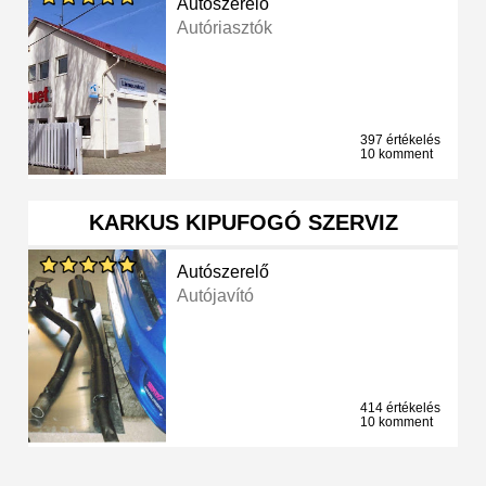
Autószerelő
Autóriasztók
397 értékelés
10 komment
KARKUS KIPUFOGÓ SZERVIZ
Autószerelő
Autójavító
414 értékelés
10 komment