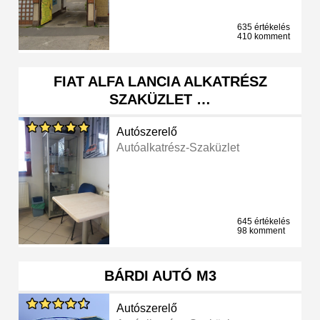
635 értékelés
410 komment
FIAT ALFA LANCIA ALKATRÉSZ
SZAKÜZLET …
Autószerelő
Autóalkatrész-Szaküzlet
645 értékelés
98 komment
BÁRDI AUTÓ M3
Autószerelő