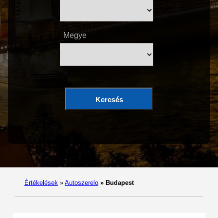
Megye
Keresés
Értékelések
»
Autoszerelo
»
Budapest