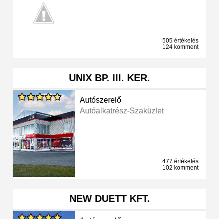
505 értékelés
124 komment
UNIX BP. III. KER.
Autószerelő
Autóalkatrész-Szaküzlet
477 értékelés
102 komment
NEW DUETT KFT.