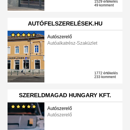
1529 értékelés
49 komment
AUTÓFELSZERELÉSEK.HU
Autószerelő
Autóalkatrész-Szaküzlet
1772 értékelés
233 komment
SZERELDMAGAD HUNGARY KFT.
Autószerelő
Autószerelő