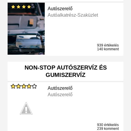
Autószerelő
Autóalkatrész-Szaküzlet
939 értékelés
140 komment
NON-STOP AUTÓSZERVÍZ ÉS
GUMISZERVÍZ
Autószerelő
Autószerelő
930 értékelés
239 komment