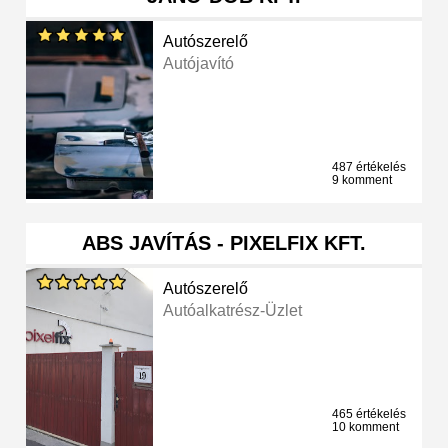
Autószerelő
Autójavító
487 értékelés
9 komment
ABS JAVÍTÁS - PIXELFIX KFT.
Autószerelő
Autóalkatrész-Üzlet
465 értékelés
10 komment