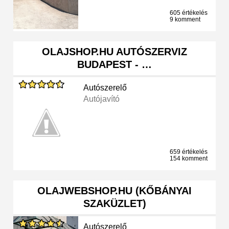
605 értékelés
9 komment
OLAJSHOP.HU AUTÓSZERVIZ
BUDAPEST - …
Autószerelő
Autójavító
659 értékelés
154 komment
OLAJWEBSHOP.HU (KŐBÁNYAI
SZAKÜZLET)
Autószerelő