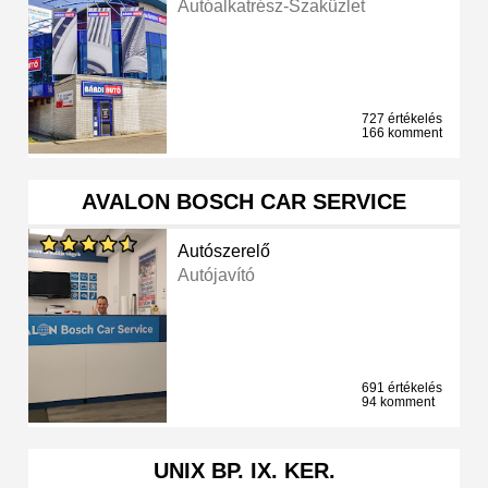
Autóalkatrész-Szaküzlet
727 értékelés
166 komment
AVALON BOSCH CAR SERVICE
Autószerelő
Autójavító
691 értékelés
94 komment
UNIX BP. IX. KER.