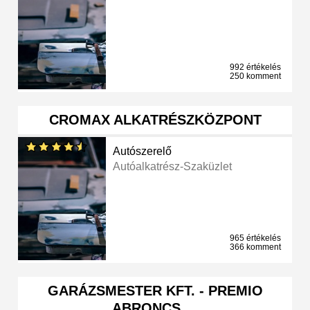
992 értékelés
250 komment
CROMAX ALKATRÉSZKÖZPONT
Autószerelő
Autóalkatrész-Szaküzlet
965 értékelés
366 komment
GARÁZSMESTER KFT. - PREMIO
ABRONCS …