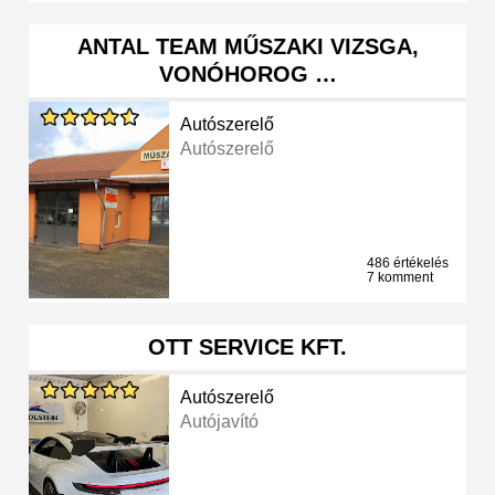
ANTAL TEAM MŰSZAKI VIZSGA,
VONÓHOROG …
Autószerelő
Autószerelő
486 értékelés
7 komment
OTT SERVICE KFT.
Autószerelő
Autójavító