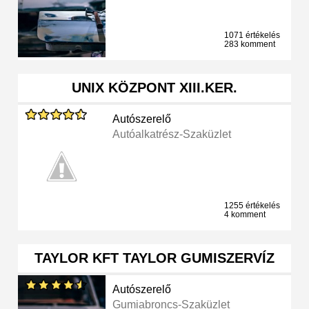
1071 értékelés
283 komment
UNIX KÖZPONT XIII.KER.
Autószerelő
Autóalkatrész-Szaküzlet
1255 értékelés
4 komment
TAYLOR KFT TAYLOR GUMISZERVÍZ
Autószerelő
Gumiabroncs-Szaküzlet