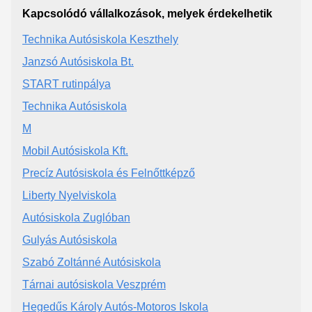
Kapcsolódó vállalkozások, melyek érdekelhetik
Technika Autósiskola Keszthely
Janzsó Autósiskola Bt.
START rutinpálya
Technika Autósiskola
M
Mobil Autósiskola Kft.
Precíz Autósiskola és Felnőttképző
Liberty Nyelviskola
Autósiskola Zuglóban
Gulyás Autósiskola
Szabó Zoltánné Autósiskola
Tárnai autósiskola Veszprém
Hegedűs Károly Autós-Motoros Iskola