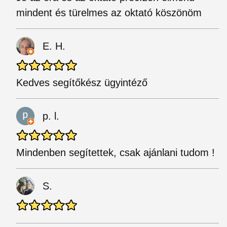
mindent és türelmes az oktató köszönöm
E. H.
Kedves segítőkész ügyintéző
p. l.
Mindenben segítettek, csak ajánlani tudom !
S.