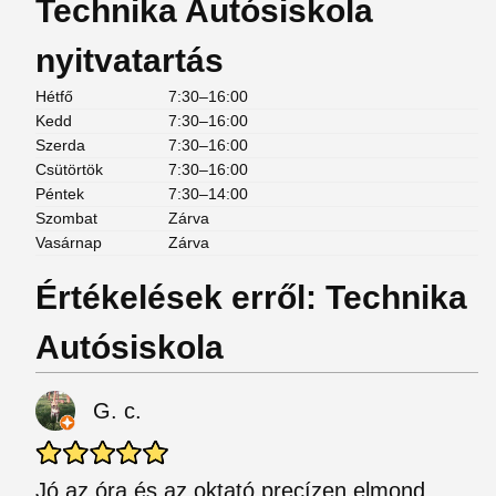
Technika Autósiskola
nyitvatartás
Hétfő
7:30–16:00
Kedd
7:30–16:00
Szerda
7:30–16:00
Csütörtök
7:30–16:00
Péntek
7:30–14:00
Szombat
Zárva
Vasárnap
Zárva
Értékelések erről: Technika
Autósiskola
G. c.
Jó az óra és az oktató precízen elmond