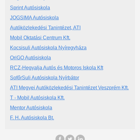
Sprint Autósiskola
JOGSIMA Autósiskola
Autóközlekedési Tanintézet, ATI
Mobil Oktatási Centrum Kft.
Kocsisuli Autósiskola Nyíregyháza
OriGO Autósiskola
RCZ-Hegyalja Autós és Motoros Iskola Kft
SofőrSuli Autósiskola Nyírbátor
ATI Megyei Autóközlekedési Tanintézet Veszprém Kft.
T - Mobil Autósiskola Kft.
Mentor Autósiskola
F. H. Autósiskola Bt.