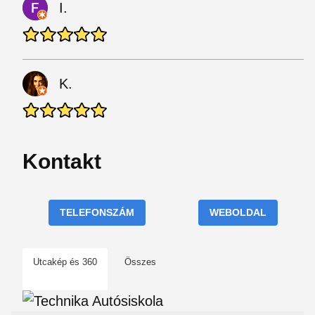
I.
K.
Kontakt
TELEFONSZÁM
WEBOLDAL
Utcakép és 360
Összes