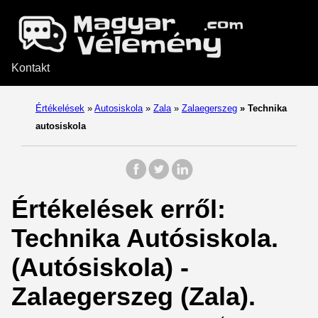
Kontakt
Értékelések
»
Autosiskola
»
Zala
»
Zalaegerszeg
»
Technika
autosiskola
Értékelések erről:
Technika Autósiskola.
(Autósiskola) -
Zalaegerszeg (Zala).