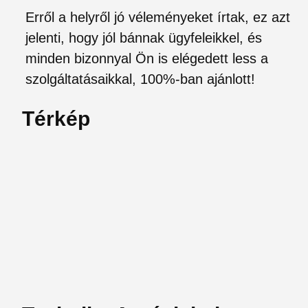
Erről a helyről jó véleményeket írtak, ez azt
jelenti, hogy jól bánnak ügyfeleikkel, és
minden bizonnyal Ön is elégedett less a
szolgáltatásaikkal, 100%-ban ajánlott!
Térkép