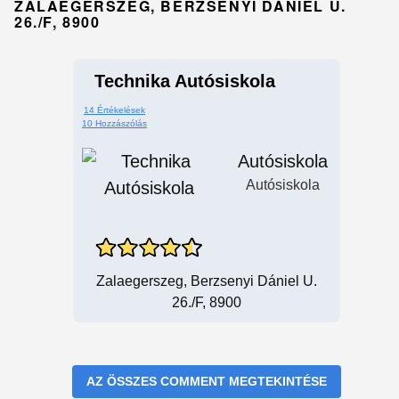
ZALAEGERSZEG, BERZSENYI DÁNIEL U.
26./F, 8900
Technika Autósiskola
14 Értékelések
10 Hozzászólás
Autósiskola
Autósiskola
Zalaegerszeg, Berzsenyi Dániel U.
26./F, 8900
AZ ÖSSZES COMMENT MEGTEKINTÉSE