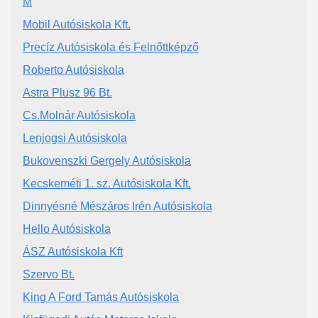
M
Mobil Autósiskola Kft.
Precíz Autósiskola és Felnőttképző
Roberto Autósiskola
Astra Plusz 96 Bt.
Cs.Molnár Autósiskola
Lenjogsi Autósiskola
Bukovenszki Gergely Autósiskola
Kecskeméti 1. sz. Autósiskola Kft.
Dinnyésné Mészáros Irén Autósiskola
Hello Autósiskola
ÁSZ Autósiskola Kft
Szervo Bt.
King A Ford Tamás Autósiskola