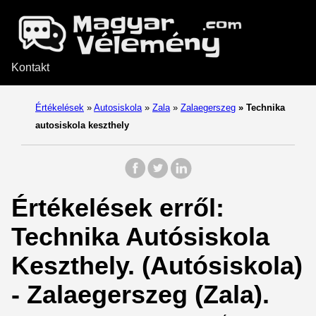
Kontakt
Értékelések
»
Autosiskola
»
Zala
»
Zalaegerszeg
»
Technika
autosiskola keszthely
Értékelések erről:
Technika Autósiskola
Keszthely. (Autósiskola)
- Zalaegerszeg (Zala).