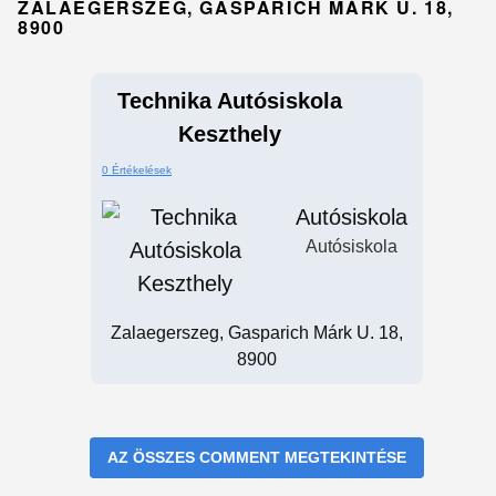
ZALAEGERSZEG, GASPARICH MÁRK U. 18,
8900
Technika Autósiskola
Keszthely
0 Értékelések
Autósiskola
Autósiskola
Zalaegerszeg, Gasparich Márk U. 18,
8900
AZ ÖSSZES COMMENT MEGTEKINTÉSE