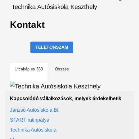
Technika Autósiskola Keszthely
Kontakt
TELEFONSZÁM
Utcakép és 360
Összes
Kapcsolódó vállalkozások, melyek érdekelhetik
Janzsó Autósiskola Bt.
START rutinpálya
Technika Autósiskola