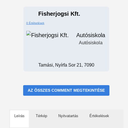
Fisherjogsi Kft.
0 Értékelések
Autósiskola
Autósiskola
Tamási, Nyírfa Sor 21, 7090
AZ ÖSSZES COMMENT MEGTEKINTÉSE
Leírás
Térkép
Nyitvatartás
Értékelések