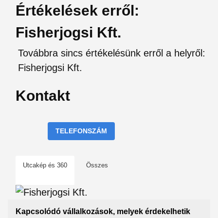
Értékelések erről:
Fisherjogsi Kft.
Továbbra sincs értékelésünk erről a helyről:
Fisherjogsi Kft.
Kontakt
TELEFONSZÁM
Utcakép és 360
Összes
Kapcsolódó vállalkozások, melyek érdekelhetik