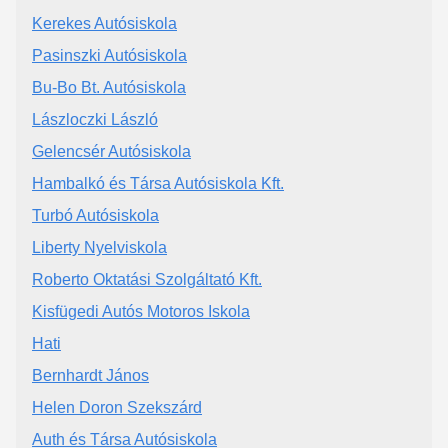
Kerekes Autósiskola
Pasinszki Autósiskola
Bu-Bo Bt. Autósiskola
Lászloczki László
Gelencsér Autósiskola
Hambalkó és Társa Autósiskola Kft.
Turbó Autósiskola
Liberty Nyelviskola
Roberto Oktatási Szolgáltató Kft.
Kisfügedi Autós Motoros Iskola
Hati
Bernhardt János
Helen Doron Szekszárd
Auth és Társa Autósiskola