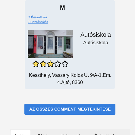
M
2 Értékelések
2 Hozzászólás
Autósiskola
Autósiskola
Keszthely, Vaszary Kolos U. 9/a-1.em.
4.ajtó, 8360
AZ ÖSSZES COMMENT MEGTEKINTÉSE