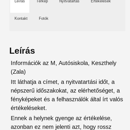
Leírás
Térkép
Nyitvatartás
Értékelések
Kontakt
Fotók
Leírás
Információk az M, Autósiskola, Keszthely
(Zala)
Itt láthatja a címet, a nyitvatartási időt, a
népszerű időszakokat, az elérhetőséget, a
fényképeket és a felhasználók által írt valós
értékeléseket.
Ennek a helynek gyenge az értékelése,
azonban ez nem jelenti azt, hogy rossz