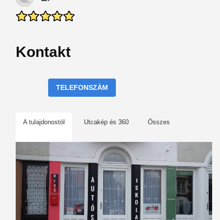
Kontakt
TELEFONSZÁM
A tulajdonostól
Utcakép és 360
Összes