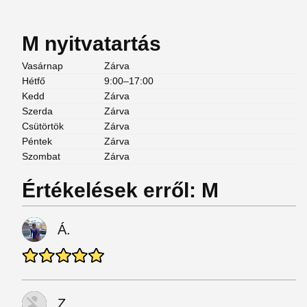
M nyitvatartás
Vasárnap
Zárva
Hétfő
9:00–17:00
Kedd
Zárva
Szerda
Zárva
Csütörtök
Zárva
Péntek
Zárva
Szombat
Zárva
Értékelések erről: M
Á.
Z.