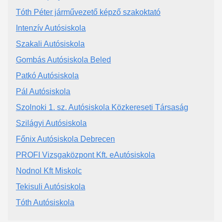
Tóth Péter járművezető képző szakoktató
Intenzív Autósiskola
Szakali Autósiskola
Gombás Autósiskola Beled
Patkó Autósiskola
Pál Autósiskola
Szolnoki 1. sz. Autósiskola Közkereseti Társaság
Szilágyi Autósiskola
Főnix Autósiskola Debrecen
PROFI Vizsgaközpont Kft. eAutósiskola
Nodnol Kft Miskolc
Tekisuli Autósiskola
Tóth Autósiskola