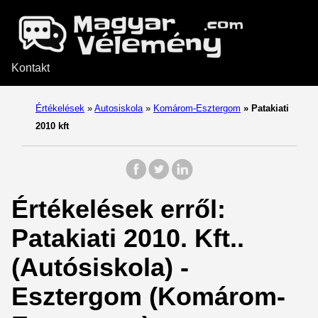
Kontakt
Értékelések
»
Autosiskola
»
Komárom-Esztergom
»
Patakiati
2010 kft
Értékelések erről:
Patakiati 2010. Kft..
(Autósiskola) -
Esztergom (Komárom-