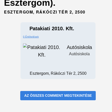
Esztergom).
ESZTERGOM, RÁKÓCZI TÉR 2, 2500
Patakiati 2010. Kft.
0 Értékelések
Autósiskola
Autósiskola
Esztergom, Rákóczi Tér 2, 2500
AZ ÖSSZES COMMENT MEGTEKINTÉSE