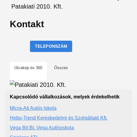
Patakiati 2010. Kft.
Kontakt
TELEFONSZÁM
Utcakép és 360
Összes
Kapcsolódó vállalkozások, melyek érdekelhetik
Micra-Ati Autós Iskola
Hebo-Trend Kereskedelmi és Szolgáltató Kft.
Vega Bit Bt. Vega Autósiskola