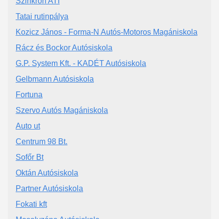
Szinkron ATI
Tatai rutinpálya
Kozicz János - Forma-N Autós-Motoros Magániskola
Rácz és Bockor Autósiskola
G.P. System Kft. - KADÉT Autósiskola
Gelbmann Autósiskola
Fortuna
Szervo Autós Magániskola
Auto ut
Centrum 98 Bt.
Sofőr Bt
Oktán Autósiskola
Partner Autósiskola
Fokati kft