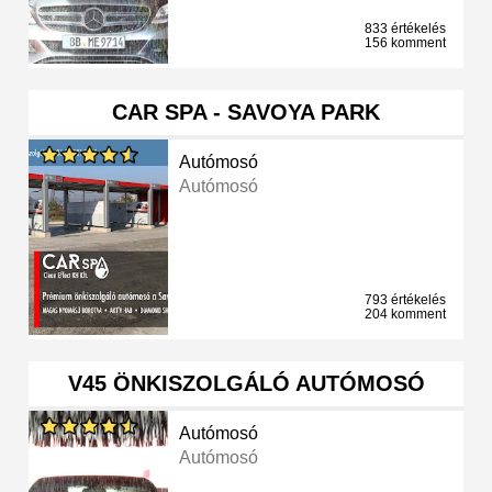
833 értékelés
156 komment
CAR SPA - SAVOYA PARK
Autómosó
Autómosó
793 értékelés
204 komment
V45 ÖNKISZOLGÁLÓ AUTÓMOSÓ
Autómosó
Autómosó