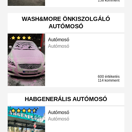
158 komment
WASH&MORE ÖNKISZOLGÁLÓ
AUTÓMOSÓ
Autómosó
Autómosó
600 értékelés
114 komment
HABGENERÁLIS AUTÓMOSÓ
Autómosó
Autómosó