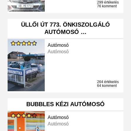
299 értékelés
76 komment
ÜLLŐI ÚT 773. ÖNKISZOLGÁLÓ
AUTÓMOSÓ …
Autómosó
Autómosó
264 értékelés
64 komment
BUBBLES KÉZI AUTÓMOSÓ
Autómosó
Autómosó