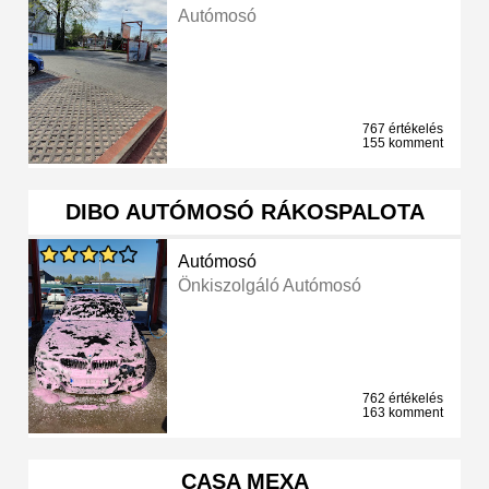
Autómosó
767 értékelés
155 komment
DIBO AUTÓMOSÓ RÁKOSPALOTA
Autómosó
Önkiszolgáló Autómosó
762 értékelés
163 komment
CASA MEXA