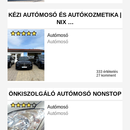
KÉZI AUTÓMOSÓ ÉS AUTÓKOZMETIKA |
NIX …
Autómosó
Autómosó
333 értékelés
27 komment
ÖNKISZOLGÁLÓ AUTÓMOSÓ NONSTOP
Autómosó
Autómosó