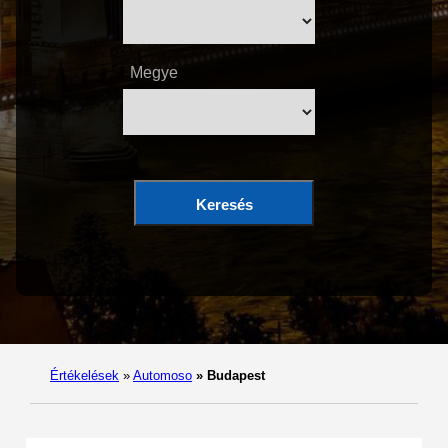
Megye
Keresés
Értékelések
»
Automoso
»
Budapest