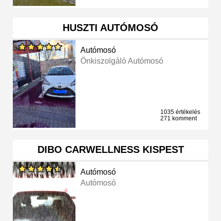
HUSZTI AUTÓMOSÓ
Autómosó
Önkiszolgáló Autómosó
1035 értékelés
271 komment
DIBO CARWELLNESS KISPEST
Autómosó
Autómosó