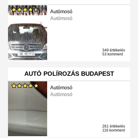
Autómosó
Autómosó
349 értékelés
53 komment
AUTÓ POLÍROZÁS BUDAPEST
Autómosó
Autómosó
261 értékelés
116 komment