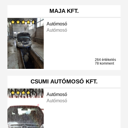
MAJA KFT.
Autómosó
Autómosó
264 értékelés
78 komment
CSUMI AUTÓMOSÓ KFT.
Autómosó
Autómosó