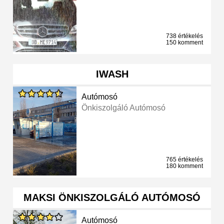
738 értékelés
150 komment
IWASH
Autómosó
Önkiszolgáló Autómosó
765 értékelés
180 komment
MAKSI ÖNKISZOLGÁLÓ AUTÓMOSÓ
Autómosó