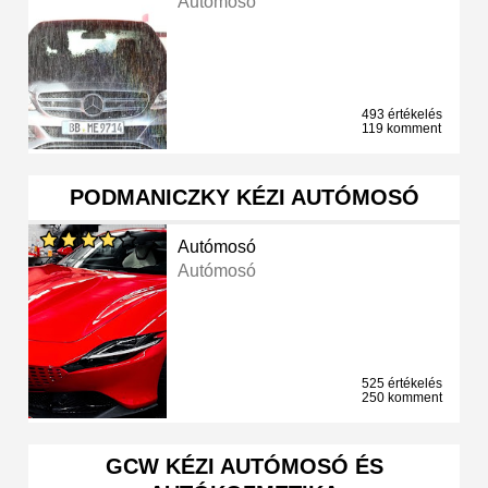
Autómosó
493 értékelés
119 komment
PODMANICZKY KÉZI AUTÓMOSÓ
Autómosó
Autómosó
525 értékelés
250 komment
GCW KÉZI AUTÓMOSÓ ÉS