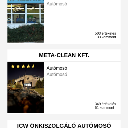
Autómosó
503 értékelés
133 komment
META-CLEAN KFT.
Autómosó
Autómosó
349 értékelés
61 komment
ICW ÖNKISZOLGÁLÓ AUTÓMOSÓ