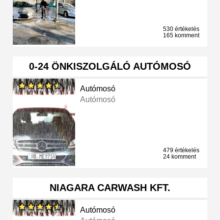
530 értékelés
165 komment
0-24 ÖNKISZOLGÁLÓ AUTÓMOSÓ
Autómosó
Autómosó
479 értékelés
24 komment
NIAGARA CARWASH KFT.
Autómosó