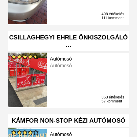
498 értékelés
111 komment
CSILLAGHEGYI EHRLE ÖNKISZOLGÁLÓ
…
Autómosó
Autómosó
363 értékelés
57 komment
KÁMFOR NON-STOP KÉZI AUTÓMOSÓ
Autómosó