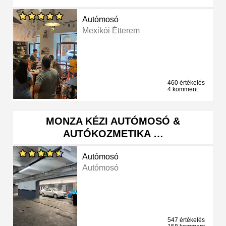
Autómosó
Mexikói Étterem
460 értékelés
4 komment
MONZA KÉZI AUTÓMOSÓ &
AUTÓKOZMETIKA …
Autómosó
Autómosó
547 értékelés