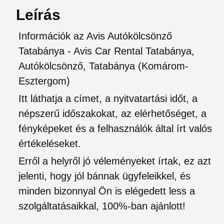
Leírás
Információk az Avis Autókölcsönző
Tatabánya - Avis Car Rental Tatabánya,
Autókölcsönző, Tatabánya (Komárom-
Esztergom)
Itt láthatja a címet, a nyitvatartási időt, a
népszerű időszakokat, az elérhetőséget, a
fényképeket és a felhasználók által írt valós
értékeléseket.
Erről a helyről jó véleményeket írtak, ez azt
jelenti, hogy jól bánnak ügyfeleikkel, és
minden bizonnyal Ön is elégedett less a
szolgáltatásaikkal, 100%-ban ajánlott!