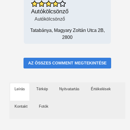
Autókölcsönző
Autókölcsönző
Tatabánya, Magyary Zoltán Utca 2B,
2800
AZ ÖSSZES COMMENT MEGTEKINTÉSE
Leírás
Térkép
Nyitvatartás
Értékelések
Kontakt
Fotók