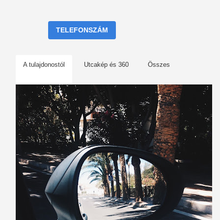
TELEFONSZÁM
A tulajdonostól
Utcakép és 360
Összes