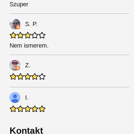
Szuper
S. P.
Nem ismerem.
Z.
I.
Kontakt