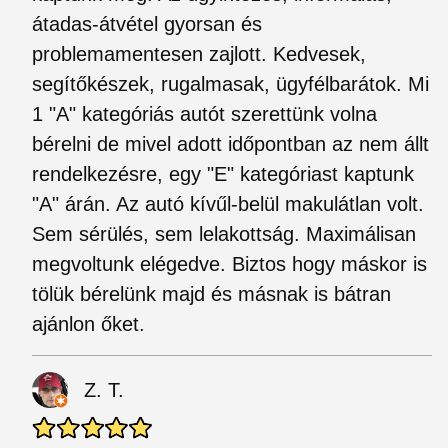
átadas-átvétel gyorsan és
problemamentesen zajlott. Kedvesek,
segítőkészek, rugalmasak, ügyfélbarátok. Mi
1 "A" kategóriás autót szerettünk volna
bérelni de mivel adott időpontban az nem állt
rendelkezésre, egy "E" kategóriast kaptunk
"A" árán. Az autó kívűl-belül makulátlan volt.
Sem sérülés, sem lelakottság. Maximálisan
megvoltunk elégedve. Biztos hogy máskor is
tölük bérelünk majd és másnak is bátran
ajánlon őket.
Z. T.