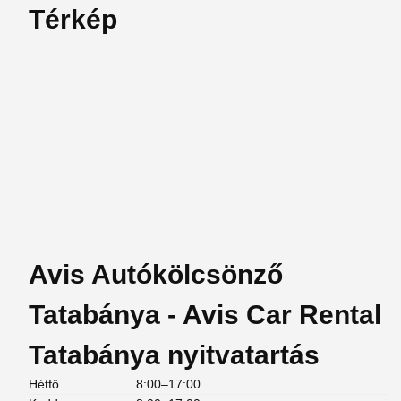
Térkép
Avis Autókölcsönző
Tatabánya - Avis Car Rental
Tatabánya nyitvatartás
Hétfő
8:00–17:00