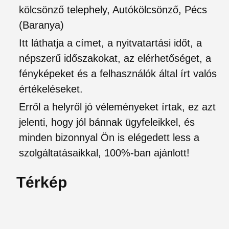
kölcsönző telephely, Autókölcsönző, Pécs
(Baranya)
Itt láthatja a címet, a nyitvatartási időt, a
népszerű időszakokat, az elérhetőséget, a
fényképeket és a felhasználók által írt valós
értékeléseket.
Erről a helyről jó véleményeket írtak, ez azt
jelenti, hogy jól bánnak ügyfeleikkel, és
minden bizonnyal Ön is elégedett less a
szolgáltatásaikkal, 100%-ban ajánlott!
Térkép