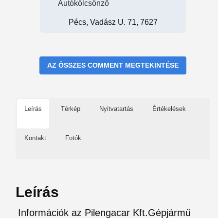
Autókölcsönző
Pécs, Vadász U. 71, 7627
AZ ÖSSZES COMMENT MEGTEKINTÉSE
Leírás
Térkép
Nyitvatartás
Értékelések
Kontakt
Fotók
Leírás
Információk az Pilengacar Kft.Gépjármű