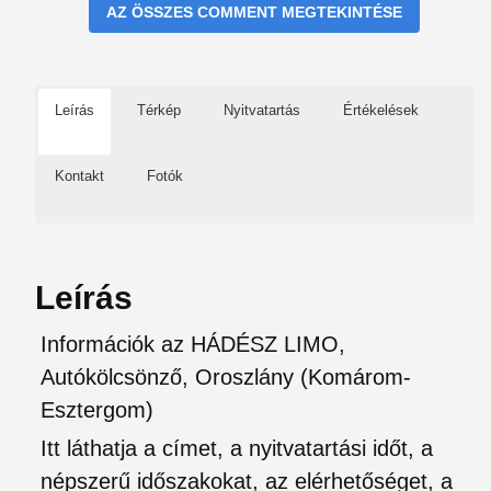
AZ ÖSSZES COMMENT MEGTEKINTÉSE
Leírás
Térkép
Nyitvatartás
Értékelések
Kontakt
Fotók
Leírás
Információk az HÁDÉSZ LIMO,
Autókölcsönző, Oroszlány (Komárom-
Esztergom)
Itt láthatja a címet, a nyitvatartási időt, a
népszerű időszakokat, az elérhetőséget, a