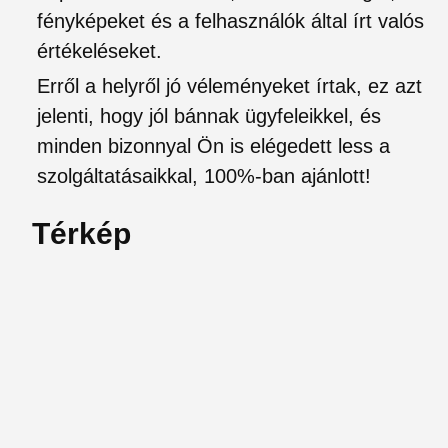
fényképeket és a felhasználók által írt valós
értékeléseket.
Erről a helyről jó véleményeket írtak, ez azt
jelenti, hogy jól bánnak ügyfeleikkel, és
minden bizonnyal Ön is elégedett less a
szolgáltatásaikkal, 100%-ban ajánlott!
Térkép