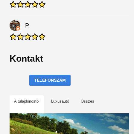
P.
Kontakt
TELEFONSZÁM
A tulajdonostól
Luxusautó
Összes