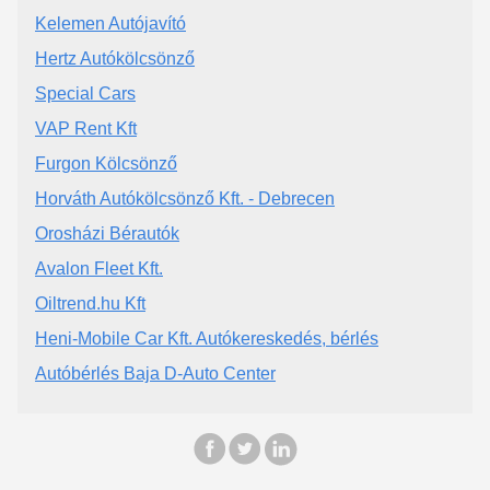
Kelemen Autójavító
Hertz Autókölcsönző
Special Cars
VAP Rent Kft
Furgon Kölcsönző
Horváth Autókölcsönző Kft. - Debrecen
Orosházi Bérautók
Avalon Fleet Kft.
Oiltrend.hu Kft
Heni-Mobile Car Kft. Autókereskedés, bérlés
Autóbérlés Baja D-Auto Center