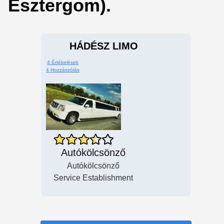
Esztergom).
HÁDÉSZ LIMO
4 Értékelések
4 Hozzászólás
Autókölcsönző
Autókölcsönző
Service Establishment