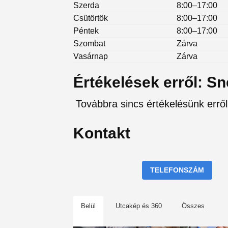
Szerda
8:00–17:00
Csütörtök
8:00–17:00
Péntek
8:00–17:00
Szombat
Zárva
Vasárnap
Zárva
Értékelések erről: Sne
Továbbra sincs értékelésünk erről 
Kontakt
TELEFONSZÁM
Belül
Utcakép és 360
Összes