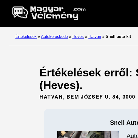
Értékelések
»
Autokereskedo
»
Heves
»
Hatvan
»
Snell auto kft
Értékelések erről:
(Heves).
HATVAN, BEM JÓZSEF U. 84, 3000
Snell Aut
Aut