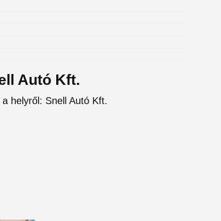
ll Autó Kft.
a helyről: Snell Autó Kft.