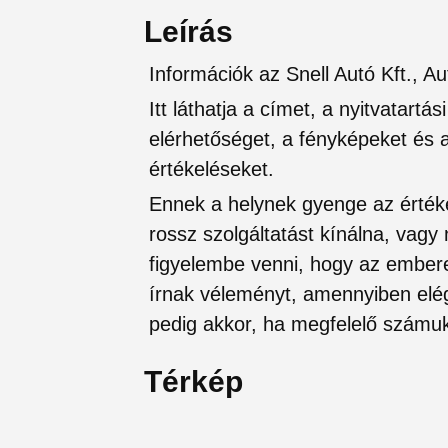
Leírás
Információk az Snell Autó Kft., 
Itt láthatja a címet, a nyitvatartá
elérhetőséget, a fényképeket és a 
értékeléseket.
Ennek a helynek gyenge az értéke
rossz szolgáltatást kínálna, vagy
figyelembe venni, hogy az ember
írnak véleményt, amennyiben elég
pedig akkor, ha megfelelő számuk
Térkép