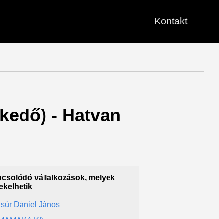
Kontakt
skedő) - Hatvan
csolódó vállalkozások, melyek
ekelhetik
súr Dániel János