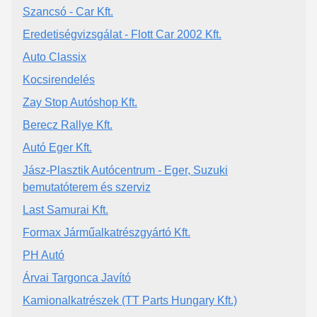
Szancsó - Car Kft.
Eredetiségvizsgálat - Flott Car 2002 Kft.
Auto Classix
Kocsirendelés
Zay Stop Autóshop Kft.
Berecz Rallye Kft.
Autó Eger Kft.
Jász-Plasztik Autócentrum - Eger, Suzuki
bemutatóterem és szerviz
Last Samurai Kft.
Formax Járműalkatrészgyártó Kft.
PH Autó
Árvai Targonca Javító
Kamionalkatrészek (TT Parts Hungary Kft.)