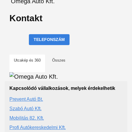
Omega Auto Kft.
Kontakt
TELEFONSZÁM
Utcakép és 360
Összes
Kapcsolódó vállalkozások, melyek érdekelhetik
Prevent Autó Bt.
Szabó Autó Kft.
Mobilitás 82. Kft.
Profi Autókereskedelmi Kft.