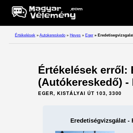
Értékelések
»
Autokereskedo
»
Heves
»
Eger
»
Eredetisegvizsgalat 
Értékelések erről: 
(Autókereskedő) - 
EGER, KISTÁLYAI ÚT 103, 3300
Eredetiségvizsgálat - 