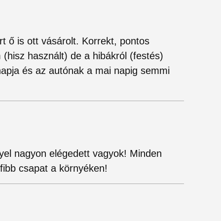
 ő is ott vásárolt. Korrekt, pontos
(hisz használt) de a hibákról (festés)
napja és az autónak a mai napig semmi
lyel nagyon elégedett vagyok! Minden
fibb csapat a környéken!