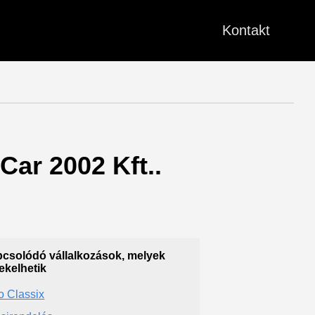
Kontakt
 Car 2002 Kft..
csolódó vállalkozások, melyek
ekelhetik
o Classix