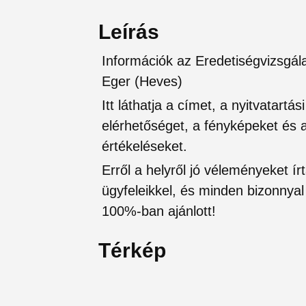
Leírás
Információk az Eredetiségvizsgála
Eger (Heves)
Itt láthatja a címet, a nyitvatartá
elérhetőséget, a fényképeket és a 
értékeléseket.
Erről a helyről jó véleményeket írt
ügyfeleikkel, és minden bizonnyal 
100%-ban ajánlott!
Térkép