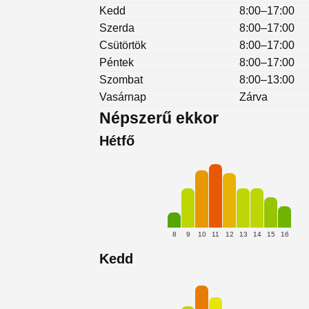
Kedd
8:00–17:00
Szerda
8:00–17:00
Csütörtök
8:00–17:00
Péntek
8:00–17:00
Szombat
8:00–13:00
Vasárnap
Zárva
Népszerű ekkor
Hétfő
8
9
10
11
12
13
14
15
16
Kedd