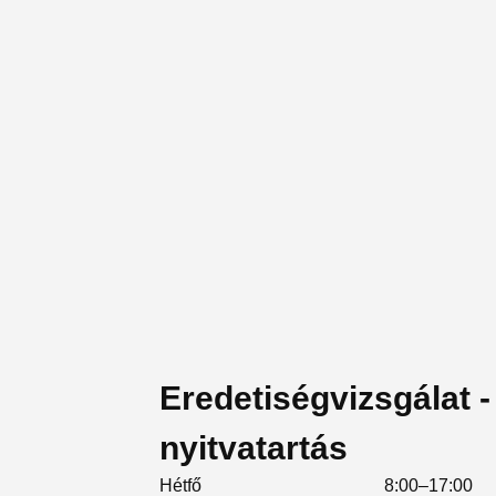
Eredetiségvizsgálat - 
nyitvatartás
Hétfő
8:00–17:00