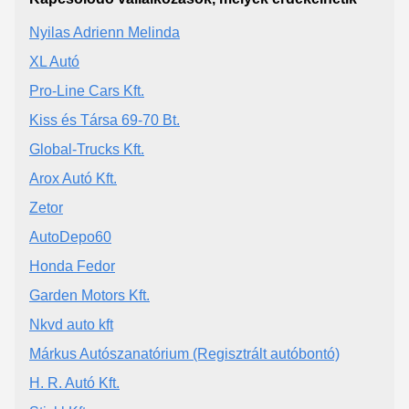
Nyilas Adrienn Melinda
XL Autó
Pro-Line Cars Kft.
Kiss és Társa 69-70 Bt.
Global-Trucks Kft.
Arox Autó Kft.
Zetor
AutoDepo60
Honda Fedor
Garden Motors Kft.
Nkvd auto kft
Márkus Autószanatórium (Regisztrált autóbontó)
H. R. Autó Kft.