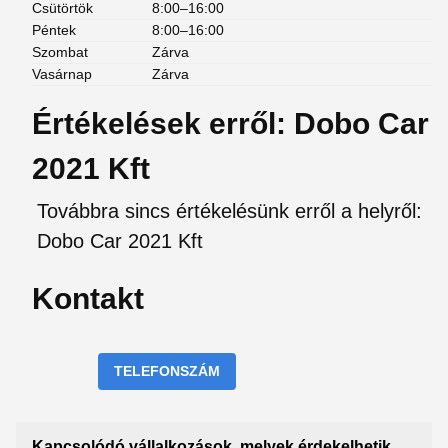
Csütörtök
8:00–16:00
Péntek
8:00–16:00
Szombat
Zárva
Vasárnap
Zárva
Értékelések erről: Dobo Car
2021 Kft
Továbbra sincs értékelésünk erről a helyről:
Dobo Car 2021 Kft
Kontakt
TELEFONSZÁM
Kapcsolódó vállalkozások, melyek érdekelhetik