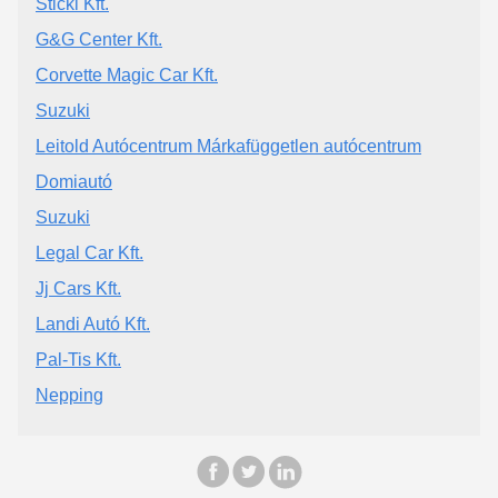
Stickl Kft.
G&G Center Kft.
Corvette Magic Car Kft.
Suzuki
Leitold Autócentrum Márkafüggetlen autócentrum
Domiautó
Suzuki
Legal Car Kft.
Jj Cars Kft.
Landi Autó Kft.
Pal-Tis Kft.
Nepping