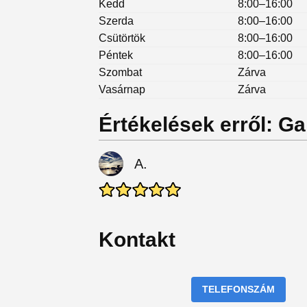
Kedd
8:00–16:00
Szerda
8:00–16:00
Csütörtök
8:00–16:00
Péntek
8:00–16:00
Szombat
Zárva
Vasárnap
Zárva
Értékelések erről: G
A.
Kontakt
TELEFONSZÁM