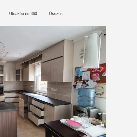
Utcakép és 360
Összes