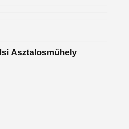
alsi Asztalosműhely