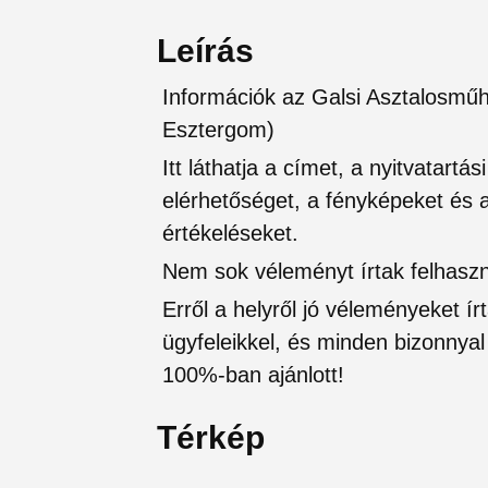
Leírás
Információk az Galsi Asztalosműh
Esztergom)
Itt láthatja a címet, a nyitvatartá
elérhetőséget, a fényképeket és a 
értékeléseket.
Nem sok véleményt írtak felhaszná
Erről a helyről jó véleményeket írt
ügyfeleikkel, és minden bizonnyal 
100%-ban ajánlott!
Térkép