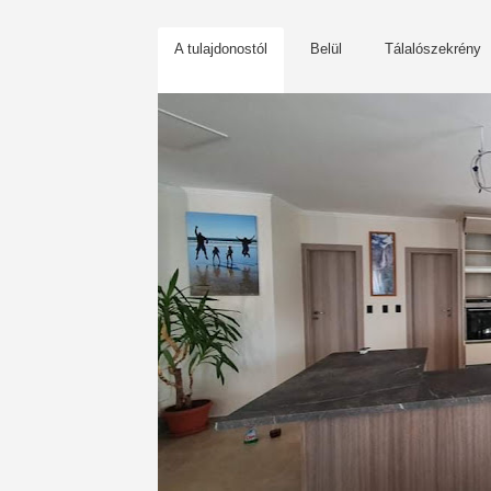
A tulajdonostól
Belül
Tálalószekrény