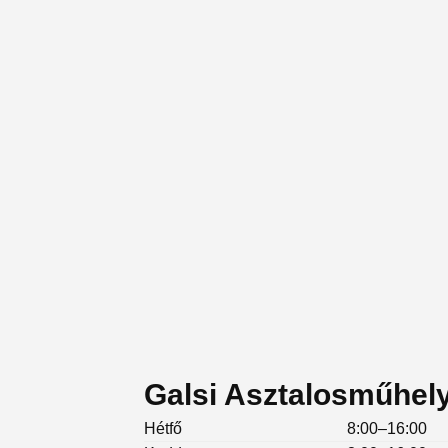
Galsi Asztalosműhely
Hétfő
8:00–16:00