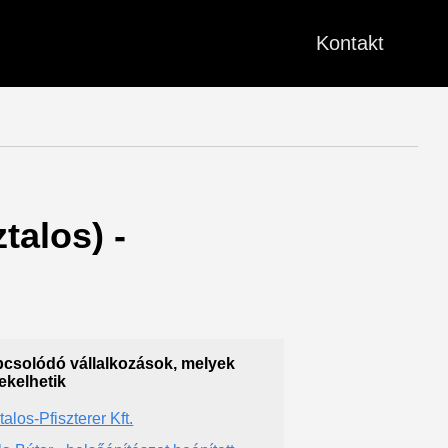
Kontakt
talos) -
csolódó vállalkozások, melyek
ekelhetik
alos-Pfiszterer Kft.