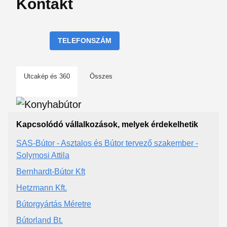
Kontakt
TELEFONSZÁM
Utcakép és 360
Összes
Kapcsolódó vállalkozások, melyek érdekelhetik
SAS-Bútor - Asztalos és Bútor tervező szakember -
Solymosi Attila
Bernhardt-Bútor Kft
Hetzmann Kft.
Bútorgyártás Méretre
Bútorland Bt.