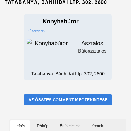
TATABÁNYA, BÁNHIDAI LTP. 302, 2800
Konyhabútor
0 Értékelések
Asztalos
Bútorasztalos
Tatabánya, Bánhidai Ltp. 302, 2800
AZ ÖSSZES COMMENT MEGTEKINTÉSE
Leírás
Térkép
Értékelések
Kontakt