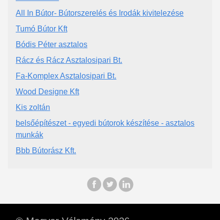
All In Bútor- Bútorszerelés és Irodák kivitelezése
Tumó Bútor Kft
Bódis Péter asztalos
Rácz és Rácz Asztalosipari Bt.
Fa-Komplex Asztalosipari Bt.
Wood Designe Kft
Kis zoltán
belsőépítészet - egyedi bútorok készítése - asztalos
munkák
Bbb Bútorász Kft.