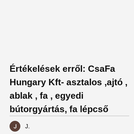
Értékelések erről: CsaFa
Hungary Kft- asztalos ,ajtó ,
ablak , fa , egyedi
bútorgyártás, fa lépcső
J.