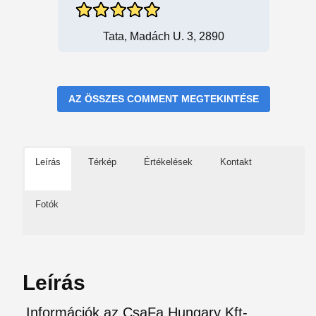
Tata, Madách U. 3, 2890
AZ ÖSSZES COMMENT MEGTEKINTÉSE
Leírás
Térkép
Értékelések
Kontakt
Fotók
Leírás
Információk az CsaFa Hungary Kft-