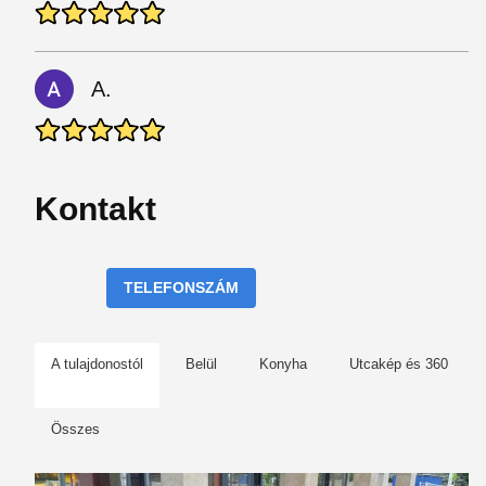
A.
Kontakt
TELEFONSZÁM
A tulajdonostól
Belül
Konyha
Utcakép és 360
Összes