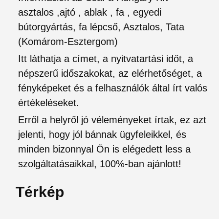
asztalos ,ajtó , ablak , fa , egyedi
bútorgyártás, fa lépcső, Asztalos, Tata
(Komárom-Esztergom)
Itt láthatja a címet, a nyitvatartási időt, a
népszerű időszakokat, az elérhetőséget, a
fényképeket és a felhasználók által írt valós
értékeléseket.
Erről a helyről jó véleményeket írtak, ez azt
jelenti, hogy jól bánnak ügyfeleikkel, és
minden bizonnyal Ön is elégedett less a
szolgáltatásaikkal, 100%-ban ajánlott!
Térkép