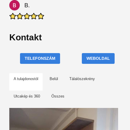
B.
Kontakt
TELEFONSZÁM
WEBOLDAL
A tulajdonostól
Belül
Tálalószekrény
Utcakép és 360
Összes