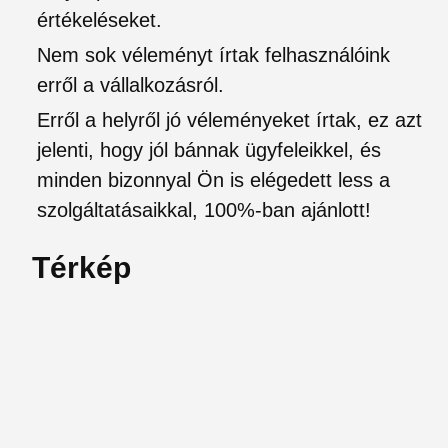
értékeléseket.
Nem sok véleményt írtak felhasználóink
erről a vállalkozásról.
Erről a helyről jó véleményeket írtak, ez azt
jelenti, hogy jól bánnak ügyfeleikkel, és
minden bizonnyal Ön is elégedett less a
szolgáltatásaikkal, 100%-ban ajánlott!
Térkép