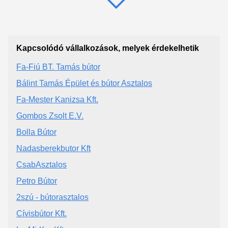
Kapcsolódó vállalkozások, melyek érdekelhetik
Fa-Fiú BT. Tamás bútor
Bálint Tamás Épület és bútor Asztalos
Fa-Mester Kanizsa Kft.
Gombos Zsolt E.V.
Bolla Bútor
Nadasberekbutor Kft
CsabAsztalos
Petro Bútor
2szú - bútorasztalos
Cívisbútor Kft.