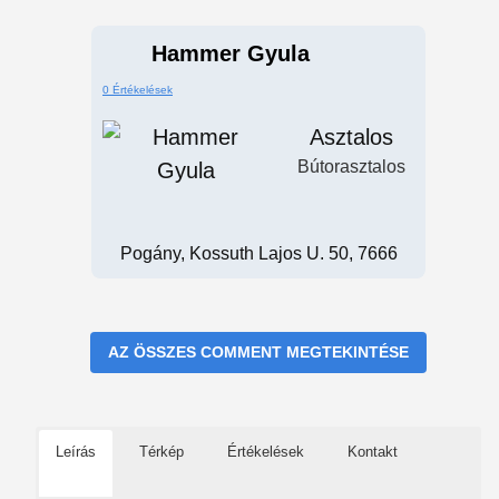
Hammer Gyula
0 Értékelések
Asztalos
Bútorasztalos
Pogány, Kossuth Lajos U. 50, 7666
AZ ÖSSZES COMMENT MEGTEKINTÉSE
Leírás
Térkép
Értékelések
Kontakt