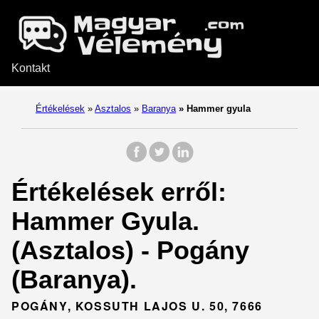
Kontakt
Értékelések
»
Asztalos
»
Baranya
»
Hammer gyula
Értékelések erről:
Hammer Gyula.
(Asztalos) - Pogány
(Baranya).
POGÁNY, KOSSUTH LAJOS U. 50, 7666