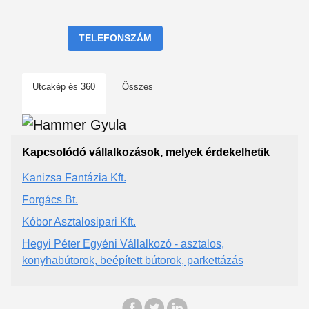
TELEFONSZÁM
Utcakép és 360
Összes
Kapcsolódó vállalkozások, melyek érdekelhetik
Kanizsa Fantázia Kft.
Forgács Bt.
Kóbor Asztalosipari Kft.
Hegyi Péter Egyéni Vállalkozó - asztalos,
konyhabútorok, beépített bútorok, parkettázás