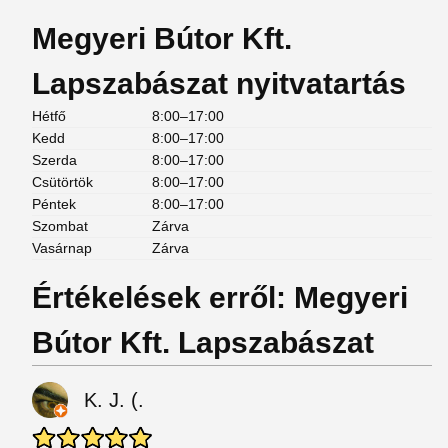
Megyeri Bútor Kft.
Lapszabászat nyitvatartás
Hétfő
8:00–17:00
Kedd
8:00–17:00
Szerda
8:00–17:00
Csütörtök
8:00–17:00
Péntek
8:00–17:00
Szombat
Zárva
Vasárnap
Zárva
Értékelések erről: Megyeri
Bútor Kft. Lapszabászat
K. J. (.