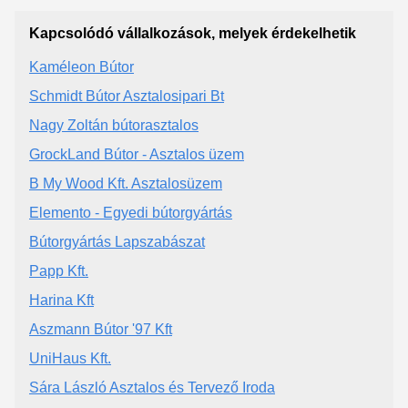
Kapcsolódó vállalkozások, melyek érdekelhetik
Kaméleon Bútor
Schmidt Bútor Asztalosipari Bt
Nagy Zoltán bútorasztalos
GrockLand Bútor - Asztalos üzem
B My Wood Kft. Asztalosüzem
Elemento - Egyedi bútorgyártás
Bútorgyártás Lapszabászat
Papp Kft.
Harina Kft
Aszmann Bútor '97 Kft
UniHaus Kft.
Sára László Asztalos és Tervező Iroda