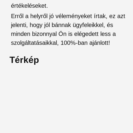
értékeléseket.
Erről a helyről jó véleményeket írtak, ez azt
jelenti, hogy jól bánnak ügyfeleikkel, és
minden bizonnyal Ön is elégedett less a
szolgáltatásaikkal, 100%-ban ajánlott!
Térkép