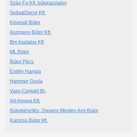
Száz-Fa Kft. bútorasztalos
Sella&Decor Kft.
Kövesdi Bútor
Aszmann Bútor Kft.
Bm Asztalos Kft
ML Bútor
Bútor Pécs
Erdély Hangja
Hammer Gyula
Vass-Contakt Bt.
Art-Innova Kft.
Bútorkészítés, Dreams Minden Ami Bútor
Kanizsa Bútor kft.