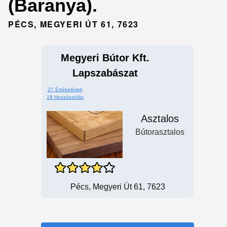
(Baranya).
PÉCS, MEGYERI ÚT 61, 7623
Megyeri Bútor Kft.
Lapszabászat
27 Értékelések
18 Hozzászólás
Asztalos
Bútorasztalos
Pécs, Megyeri Út 61, 7623