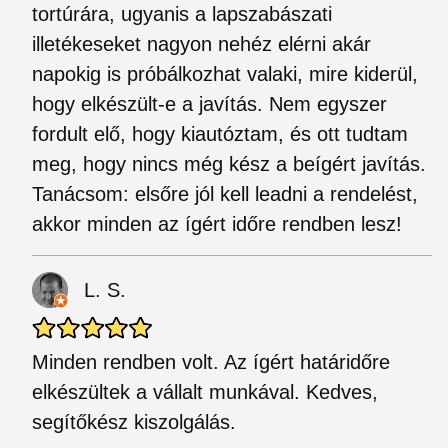
tortúrára, ugyanis a lapszabászati
illetékeseket nagyon nehéz elérni akár
napokig is próbálkozhat valaki, mire kiderül,
hogy elkészült-e a javítás. Nem egyszer
fordult elő, hogy kiautóztam, és ott tudtam
meg, hogy nincs még kész a beígért javítás.
Tanácsom: elsőre jól kell leadni a rendelést,
akkor minden az ígért időre rendben lesz!
L. S.
Minden rendben volt. Az ígért határidőre
elkészültek a vállalt munkával. Kedves,
segítőkész kiszolgálás.