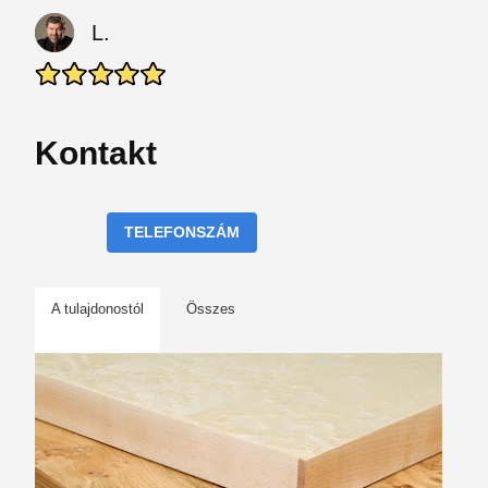
L.
Kontakt
TELEFONSZÁM
A tulajdonostól
Összes