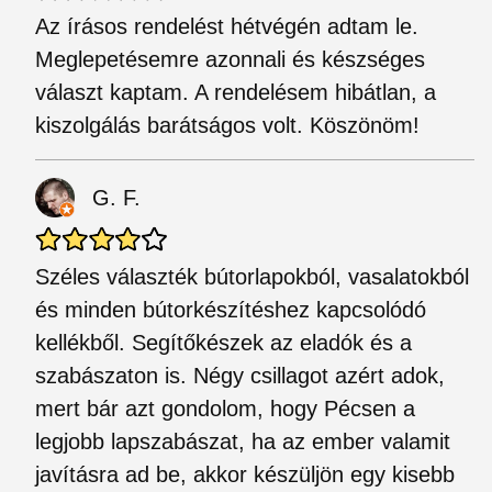
Az írásos rendelést hétvégén adtam le.
Meglepetésemre azonnali és készséges
választ kaptam. A rendelésem hibátlan, a
kiszolgálás barátságos volt. Köszönöm!
G. F.
Széles választék bútorlapokból, vasalatokból
és minden bútorkészítéshez kapcsolódó
kellékből. Segítőkészek az eladók és a
szabászaton is. Négy csillagot azért adok,
mert bár azt gondolom, hogy Pécsen a
legjobb lapszabászat, ha az ember valamit
javításra ad be, akkor készüljön egy kisebb