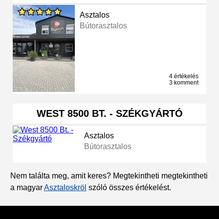
Asztalos
Bútorasztalos
4 értékelés
3 komment
WEST 8500 BT. - SZÉKGYÁRTÓ
Asztalos
Bútorasztalos
Nem találta meg, amit keres? Megtekintheti megtekintheti
a magyar
Asztaloskröl
szóló összes értékelést.