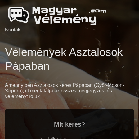
Kontakt
Vélemények Asztalosok
Pápaban
Amennyiben Asztalosok keres Pápaban (Győr-Moson-
Sopron), itt megtalálja az összes megjegyzést és
véleményt róluk
Mit keres?
Vállalkozás