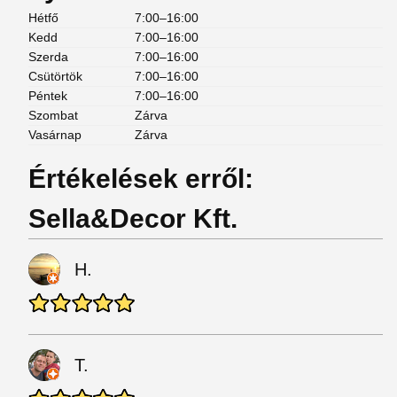
Hétfő
7:00–16:00
Kedd
7:00–16:00
Szerda
7:00–16:00
Csütörtök
7:00–16:00
Péntek
7:00–16:00
Szombat
Zárva
Vasárnap
Zárva
Értékelések erről:
Sella&Decor Kft.
H.
T.