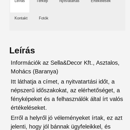
Leírás
Térkép
Nyitvatartás
Értékelések
Kontakt
Fotók
Leírás
Információk az Sella&Decor Kft., Asztalos,
Mohács (Baranya)
Itt láthatja a címet, a nyitvatartási időt, a
népszerű időszakokat, az elérhetőséget, a
fényképeket és a felhasználók által írt valós
értékeléseket.
Erről a helyről jó véleményeket írtak, ez azt
jelenti, hogy jól bánnak ügyfeleikkel, és