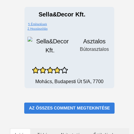
Sella&Decor Kft.
5 Értékelések
2 Hozzászólás
Asztalos
Bútorasztalos
Mohács, Budapesti Út 5/a, 7700
AZ ÖSSZES COMMENT MEGTEKINTÉSE