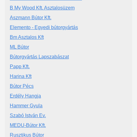
B My Wood Kft. Asztalosüzem
Aszmann Bútor Kft.
Elemento - Egyedi bútorgyártás
Bm Asztalos Kft
ML Bútor
Bútorgyártás Lapszabászat
Papp Kft.
Harina Kft
Bútor Pécs
Erdély Hangja
Hammer Gyula
Szabó István Ev.
MEDU-Bútor Kft.
Rusztikus Bútor