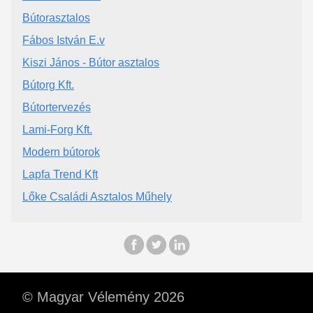
Bútorasztalos
Fábos István E.v
Kiszi János - Bútor asztalos
Bútorg Kft.
Bútortervezés
Lami-Forg Kft.
Modern bútorok
Lapfa Trend Kft
Lőke Családi Asztalos Műhely
© Magyar Vélemény 2026