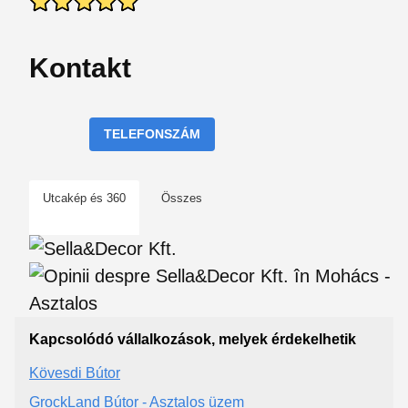
Kontakt
TELEFONSZÁM
Utcakép és 360
Összes
Kapcsolódó vállalkozások, melyek érdekelhetik
Kövesdi Bútor
GrockLand Bútor - Asztalos üzem