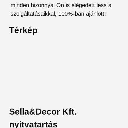
minden bizonnyal Ön is elégedett less a
szolgáltatásaikkal, 100%-ban ajánlott!
Térkép
Sella&Decor Kft.
nyitvatartás