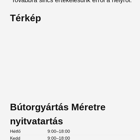
Továbbra sincs értékelésünk erről a helyről.
Térkép
Bútorgyártás Méretre
nyitvatartás
Hétfő
9:00–18:00
Kedd
9:00–18:00