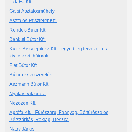
Eck-Fa Kft.
Galsi Asztalosműhely
Asztalos-Pfiszterer Kft.
Rendek-Bútor Kft.
Bánkuti Bútor Kft.
Kulcs Belsőépítész Kft. - egyedileg tervezett és
kivitelezett bútorok
Flat Bútor Kft.
Bútor-összeszerelés
Aszmann Bútor Kft.
Nyakas Viktor ev.
Nezozen Kft.
Aprófa Kft. - Fűrészáru, Faanyag, Bérfűrészelés,
Bérszárítás, Raklap, Deszka
Nagy János