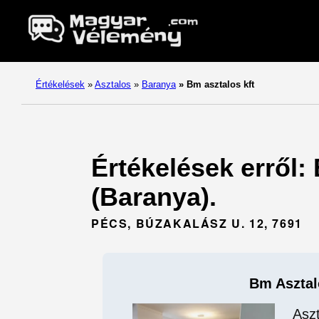
Értékelések
»
Asztalos
»
Baranya
»
Bm asztalos kft
Értékelések erről:
(Baranya).
PÉCS, BÚZAKALÁSZ U. 12, 7691
Bm Asztal
Asz