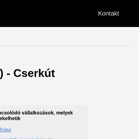
Kontakt
) - Cserkút
csolódó vállalkozások, melyek
ekelhetik
Bútor