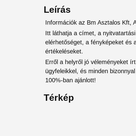
Leírás
Információk az Bm Asztalos Kft, 
Itt láthatja a címet, a nyitvatartá
elérhetőséget, a fényképeket és a 
értékeléseket.
Erről a helyről jó véleményeket írt
ügyfeleikkel, és minden bizonnyal 
100%-ban ajánlott!
Térkép