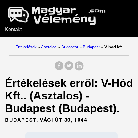
Kontakt
Értékelések
»
Asztalos
»
Budapest
»
Budapest
»
V hod kft
Értékelések erről: V-Hód
Kft.. (Asztalos) -
Budapest (Budapest).
BUDAPEST, VÁCI ÚT 30, 1044