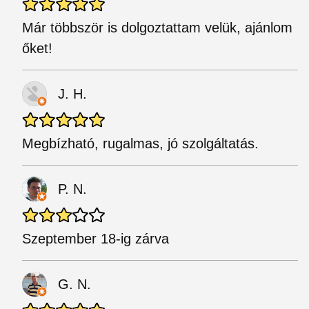
Már többször is dolgoztattam velük, ajánlom
őket!
J. H.
Megbízható, rugalmas, jó szolgáltatás.
P. N.
Szeptember 18-ig zárva
G. N.