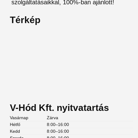
szolgáltatásaikkal, 100%-ban ajánlott!
Térkép
V-Hód Kft. nyitvatartás
Vasárnap
Zárva
Hétfő
8:00–16:00
Kedd
8:00–16:00