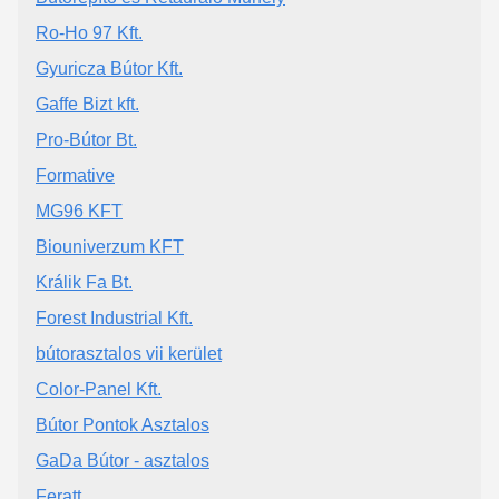
Ro-Ho 97 Kft.
Gyuricza Bútor Kft.
Gaffe Bizt kft.
Pro-Bútor Bt.
Formative
MG96 KFT
Biouniverzum KFT
Králik Fa Bt.
Forest Industrial Kft.
bútorasztalos vii kerület
Color-Panel Kft.
Bútor Pontok Asztalos
GaDa Bútor - asztalos
Feratt