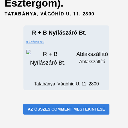
Esztergom).
TATABÁNYA, VÁGÓHÍD U. 11, 2800
R + B Nyílászáró Bt.
0 Értékelések
Ablakszállító
Ablakszállító
Tatabánya, Vágóhíd U. 11, 2800
AZ ÖSSZES COMMENT MEGTEKINTÉSE