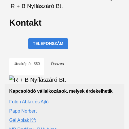
R + B Nyílászáró Bt.
Kontakt
TELEFONSZÁM
Utcakép és 360
Összes
Kapcsolódó vállalkozások, melyek érdekelhetik
Foton Ablak és Ajtó
Papp Norbert
Gál Ablak Kft