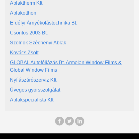
Ablaktherm Kft.
Ablakotthon
Erdélyi Árnyékolástechnika Bt.
Csontos 2003 Bt.
Szolnok Széchenyi Ablak
Kovács Zsolt
GLOBAL Autofóliázás Bt. Armolan Window Films &
Global Window Films
Nyílászárószerviz Kft.
Üveges gyorsszolgálat
Ablakspecialista Kft.